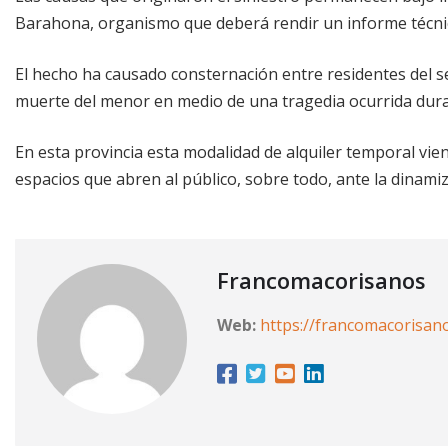
Barahona, organismo que deberá rendir un informe técnic
El hecho ha causado consternación entre residentes del s
muerte del menor en medio de una tragedia ocurrida durant
En esta provincia esta modalidad de alquiler temporal vi
espacios que abren al público, sobre todo, ante la dinamiz
Francomacorisanos
Web:
https://francomacorisan