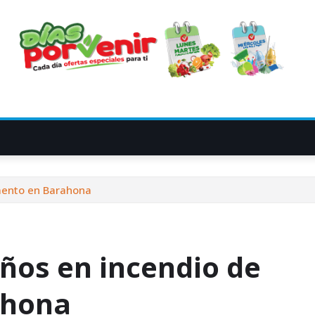
mento en Barahona
ños en incendio de
ahona