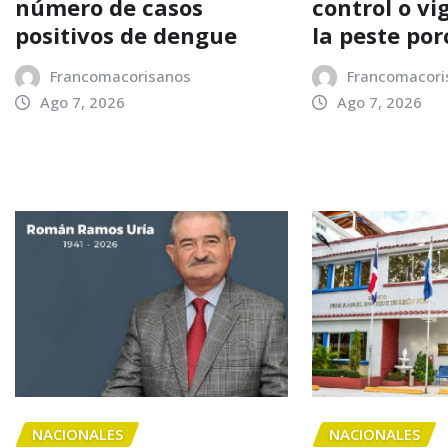
número de casos
control o vi
positivos de dengue
la peste por
Francomacorisanos
Francomacori
Ago 7, 2026
Ago 7, 2026
NACIONALES
NACIONALES