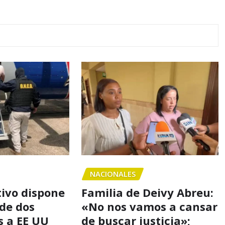
NACIONALES
tivo dispone
Familia de Deivy Abreu:
 de dos
«No nos vamos a cansar
 a EE UU
de buscar justicia»;