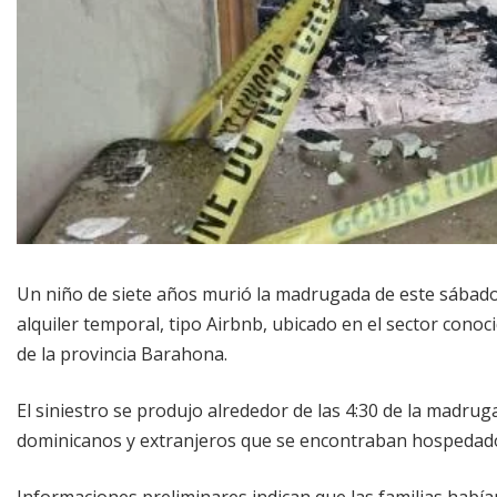
Un niño de siete años murió la madrugada de este sábad
alquiler temporal, tipo Airbnb, ubicado en el sector conoc
de la provincia Barahona.
El siniestro se produjo alrededor de las 4:30 de la madru
dominicanos y extranjeros que se encontraban hospedados
Informaciones preliminares indican que las familias habí