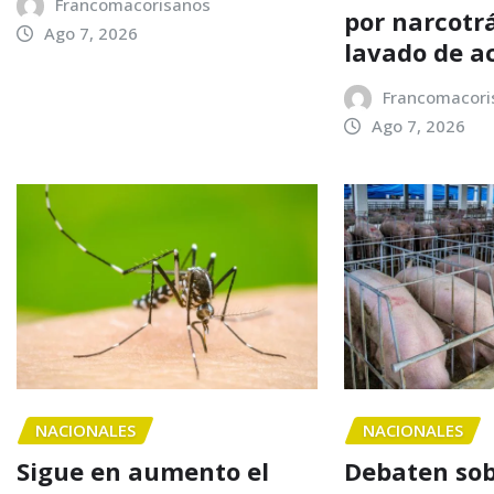
Francomacorisanos
por narcotrá
Ago 7, 2026
lavado de a
Francomacori
Ago 7, 2026
NACIONALES
NACIONALES
Sigue en aumento el
Debaten sob