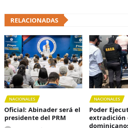
RELACIONADAS
NACIONALES
NACIONALES
Oficial: Abinader será el
Poder Ejecu
presidente del PRM
extradición
dominicanos