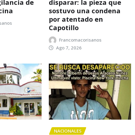
gilancia de
disparar: la pieza que
cina
sostuvo una condena
por atentado en
sanos
Capotillo
Francomacorisanos
Ago 7, 2026
NACIONALES