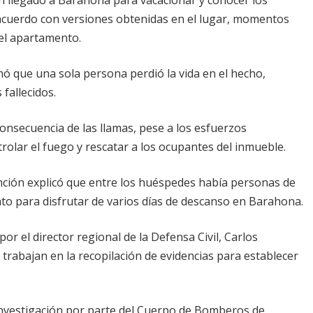
 acuerdo con versiones obtenidas en el lugar, momentos
 el apartamento.
 que una sola persona perdió la vida en el hecho,
fallecidos.
consecuencia de las llamas, pese a los esfuerzos
lar el fuego y rescatar a los ocupantes del inmueble.
nción explicó que entre los huéspedes había personas de
to para disfrutar de varios días de descanso en Barahona.
r el director regional de la Defensa Civil, Carlos
trabajan en la recopilación de evidencias para establecer
investigación por parte del Cuerpo de Bomberos de