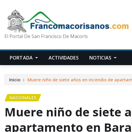
El Portal De San Francisco De Macorís
PORTADA
ACTIVIDADES
NOTICIAS
Inicio
Muere niño de siete años en incendio de aparta
NACIONALES
Muere niño de siete a
apartamento en Bar