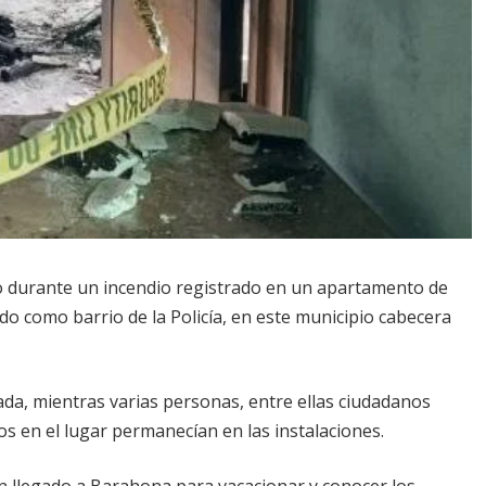
o durante un incendio registrado en un apartamento de
ido como barrio de la Policía, en este municipio cabecera
gada, mientras varias personas, entre ellas ciudadanos
 en el lugar permanecían en las instalaciones.
an llegado a Barahona para vacacionar y conocer los