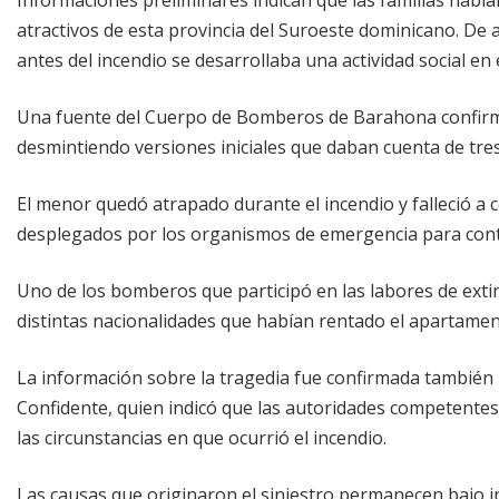
atractivos de esta provincia del Suroeste dominicano. De
antes del incendio se desarrollaba una actividad social en
Una fuente del Cuerpo de Bomberos de Barahona confirmó
desmintiendo versiones iniciales que daban cuenta de tres 
El menor quedó atrapado durante el incendio y falleció a 
desplegados por los organismos de emergencia para contro
Uno de los bomberos que participó en las labores de exti
distintas nacionalidades que habían rentado el apartamen
La información sobre la tragedia fue confirmada también po
Confidente, quien indicó que las autoridades competentes 
las circunstancias en que ocurrió el incendio.
Las causas que originaron el siniestro permanecen bajo 