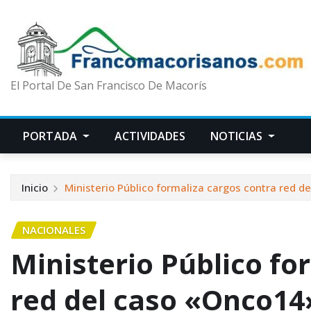
El Portal De San Francisco De Macorís
PORTADA
ACTIVIDADES
NOTICIAS
Inicio
Ministerio Público formaliza cargos contra red d
NACIONALES
Ministerio Público fo
red del caso «Onco14