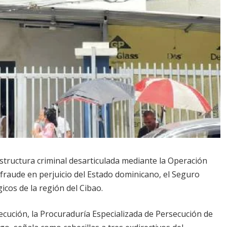
estructura criminal desarticulada mediante la Operación
raude en perjuicio del Estado dominicano, el Seguro
icos de la región del Cibao.
secución, la Procuraduría Especializada de Persecución de