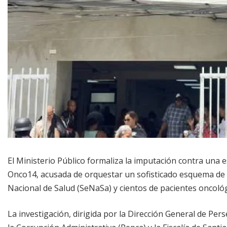
El Ministerio Público formaliza la imputación contra una 
Onco14, acusada de orquestar un sofisticado esquema de f
Nacional de Salud (SeNaSa) y cientos de pacientes oncológ
La investigación, dirigida por la Dirección General de Per