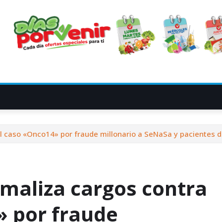
el caso «Onco14» por fraude millonario a SeNaSa y pacientes 
rmaliza cargos contra
» por fraude