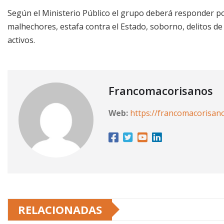
Según el Ministerio Público el grupo deberá responder po
malhechores, estafa contra el Estado, soborno, delitos de a
activos.
Francomacorisanos
Web:
https://francomacorisan
RELACIONADAS