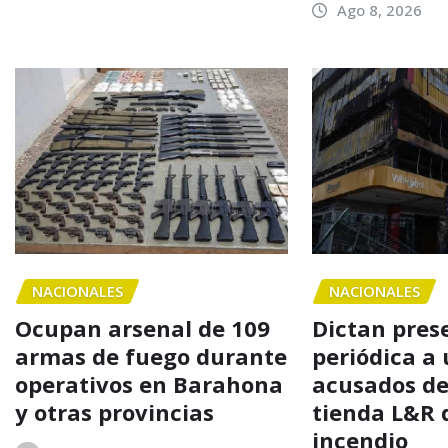
Ago 8, 2026
NACIONALES
NACIONALES
Ocupan arsenal de 109
Dictan pres
armas de fuego durante
periódica a 
operativos en Barahona
acusados de
y otras provincias
tienda L&R 
incendio