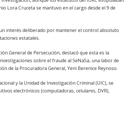
io Lora Cruceta se mantuvo en el cargo desde el 9 de
 un interés deliberado por mantener el control absoluto
taciones estatales.
ción General de Persecución, destacó que esta es la
investigaciones sobre el fraude al SeNaSa, una labor de
ción de la Procuradora General, Yeni Berenice Reynoso.
cional y la Unidad de Investigación Criminal (UIC), se
itivos electrónicos (computadoras, celulares, DVR),