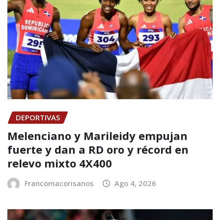
DEPORTIVAS
Melenciano y Marileidy empujan
fuerte y dan a RD oro y récord en
relevo mixto 4X400
Francomacorisanos
Ago 4, 2026