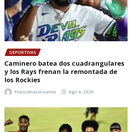
DEPORTIVAS
Caminero batea dos cuadrangulares
y los Rays frenan la remontada de
los Rockies
Francomacorisanos
Ago 4, 2026