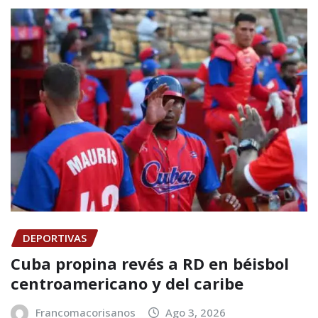
DEPORTIVAS
Cuba propina revés a RD en béisbol
centroamericano y del caribe
Francomacorisanos
Ago 3, 2026