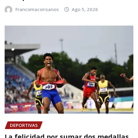
Francomacorisanos
Ago 5, 2026
DEPORTIVAS
La felicidad por sumar dos medallas