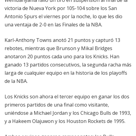
Wembanyama falló un tiro en suspensión al final de la
victoria de Nueva York por 105-104 sobre los San
Antonio Spurs el viernes por la noche, lo que les dio
una ventaja de 2-0 en las Finales de la NBA.
Karl-Anthony Towns anotó 21 puntos y capturó 13
rebotes, mientras que Brunson y Mikal Bridges
anotaron 20 puntos cada uno para los Knicks. Han
ganado 13 partidos consecutivos, la segunda racha más
larga de cualquier equipo en la historia de los playoffs
de la NBA.
Los Knicks son ahora el tercer equipo en ganar los dos
primeros partidos de una final como visitante,
uniéndose a Michael Jordan y los Chicago Bulls de 1993,
y a Hakeem Olajuwon y los Houston Rockets de 1995.