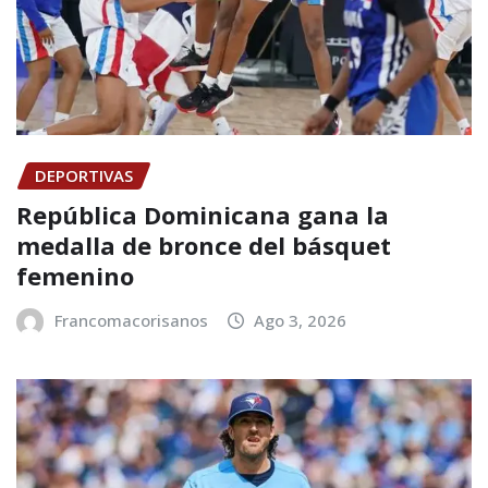
DEPORTIVAS
República Dominicana gana la
medalla de bronce del básquet
femenino
Francomacorisanos
Ago 3, 2026