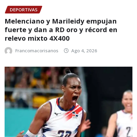
DEPORTIVAS
Melenciano y Marileidy empujan
fuerte y dan a RD oro y récord en
relevo mixto 4X400
Francomacorisanos
Ago 4, 2026