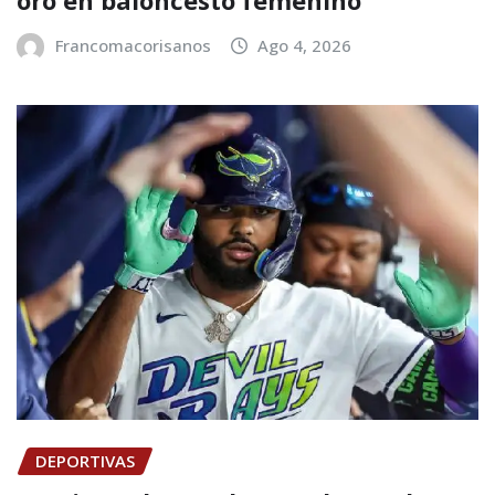
oro en baloncesto femenino
Francomacorisanos
Ago 4, 2026
DEPORTIVAS