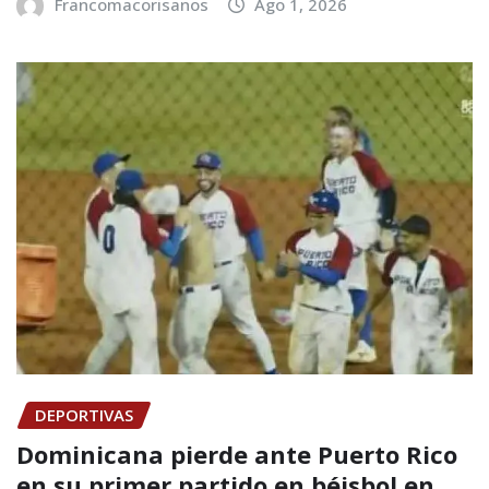
Francomacorisanos
Ago 1, 2026
DEPORTIVAS
Dominicana pierde ante Puerto Rico
en su primer partido en béisbol en