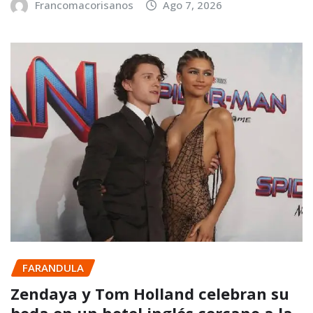
Francomacorisanos
Ago 7, 2026
FARANDULA
Zendaya y Tom Holland celebran su
boda en un hotel inglés cercano a la