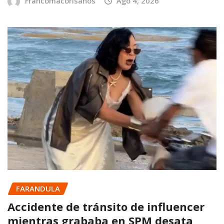
Francomacorisanos
Ago 4, 2026
FARANDULA
Accidente de tránsito de influencer
mientras grababa en SPM desata