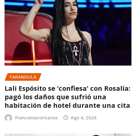
FARANDULA
Lali Espósito se ‘confiesa’ con Rosalía:
pagó los daños que sufrió una
habitación de hotel durante una cita
Francomacorisanos
Ago 4, 2026