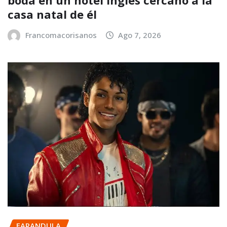
casa natal de él
Francomacorisanos
Ago 7, 2026
FARANDULA