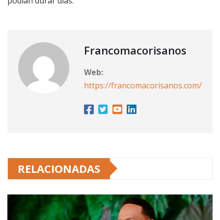
podían durar días.
Francomacorisanos
Web:
https://francomacorisanos.com/
RELACIONADAS