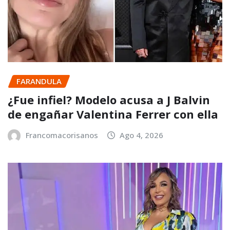
FARANDULA
¿Fue infiel? Modelo acusa a J Balvin
de engañar Valentina Ferrer con ella
Francomacorisanos
Ago 4, 2026