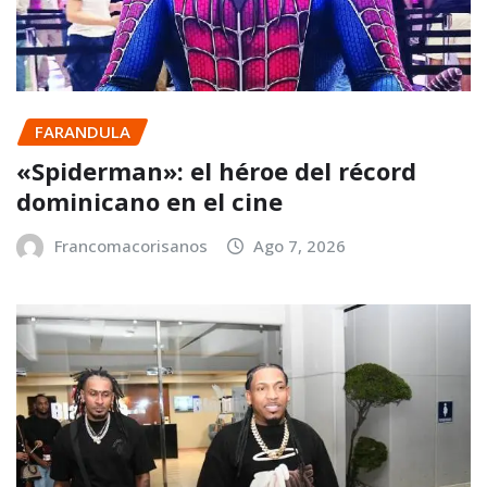
FARANDULA
«Spiderman»: el héroe del récord
dominicano en el cine
Francomacorisanos
Ago 7, 2026