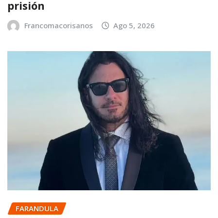
prisión
Francomacorisanos
Ago 5, 2026
FARANDULA