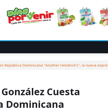
n República Dominicana “Another Hendrick’s”, la nueva expr
 González Cuesta
ca Dominicana