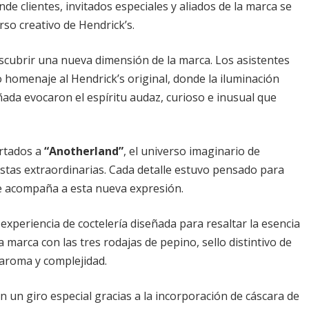
e clientes, invitados especiales y aliados de la marca se
rso creativo de Hendrick’s.
escubrir una nueva dimensión de la marca. Los asistentes
 homenaje al Hendrick’s original, donde la iluminación
ada evocaron el espíritu audaz, curioso e inusual que
ortados a
“Anotherland”
, el universo imaginario de
estas extraordinarias. Cada detalle estuvo pensado para
ue acompaña a esta nueva expresión.
experiencia de coctelería diseñada para resaltar la esencia
la marca con las tres rodajas de pepino, sello distintivo de
 aroma y complejidad.
 un giro especial gracias a la incorporación de cáscara de