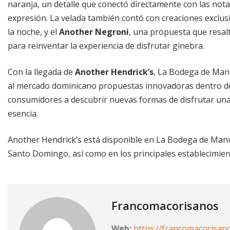
naranja, un detalle que conectó directamente con las nota
expresión. La velada también contó con creaciones exclus
la noche, y el
Another Negroni
, una propuesta que resaltó
para reinventar la experiencia de disfrutar ginebra.
Con la llegada de
Another Hendrick’s
, La Bodega de Man
al mercado dominicano propuestas innovadoras dentro de 
consumidores a descubrir nuevas formas de disfrutar un
esencia.
Another Hendrick’s está disponible en La Bodega de Manu
Santo Domingo, así como en los principales establecimient
Francomacorisanos
Web:
https://francomacorisan