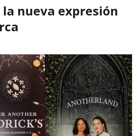
 la nueva expresión
rca