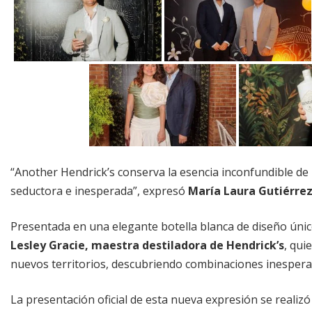
“Another Hendrick’s conserva la esencia inconfundible de 
seductora e inesperada”, expresó
María Laura Gutiérre
Presentada en una elegante botella blanca de diseño úni
Lesley Gracie, maestra destiladora de Hendrick’s
, qui
nuevos territorios, descubriendo combinaciones inesper
La presentación oficial de esta nueva expresión se realiz