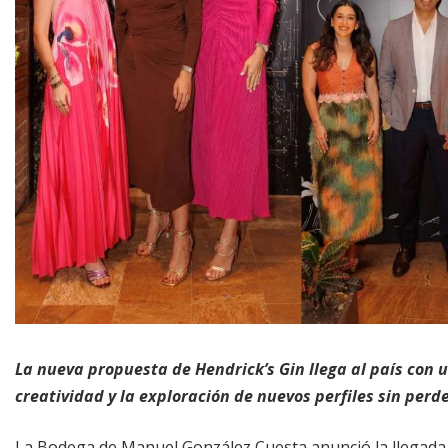
La nueva propuesta de Hendrick’s Gin llega al país con u
creatividad y la exploración de nuevos perfiles sin perd
La Bodega de Manuel González Cuesta anunció la llegada