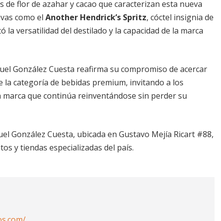
s de flor de azahar y cacao que caracterizan esta nueva
ivas como el
Another Hendrick’s Spritz
, cóctel insignia de
 la versatilidad del destilado y la capacidad de la marca
uel González Cuesta reafirma su compromiso de acercar
la categoría de bebidas premium, invitando a los
a marca que continúa reinventándose sin perder su
el González Cuesta, ubicada en Gustavo Mejía Ricart #88,
os y tiendas especializadas del país.
os.com/