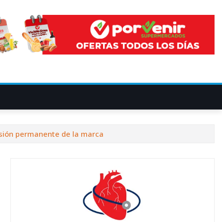
esión permanente de la marca