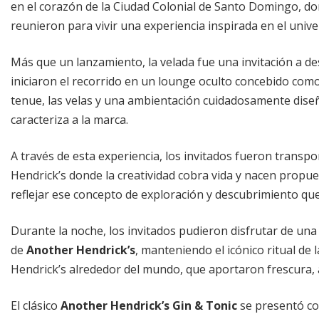
en el corazón de la Ciudad Colonial de Santo Domingo, dond
reunieron para vivir una experiencia inspirada en el unive
Más que un lanzamiento, la velada fue una invitación a d
iniciaron el recorrido en un lounge oculto concebido como
tenue, las velas y una ambientación cuidadosamente diseñ
caracteriza a la marca.
A través de esta experiencia, los invitados fueron transp
Hendrick’s donde la creatividad cobra vida y nacen propu
reflejar ese concepto de exploración y descubrimiento q
Durante la noche, los invitados pudieron disfrutar de una 
de
Another Hendrick’s
, manteniendo el icónico ritual de 
Hendrick’s alrededor del mundo, que aportaron frescura,
El clásico
Another Hendrick’s Gin & Tonic
se presentó con