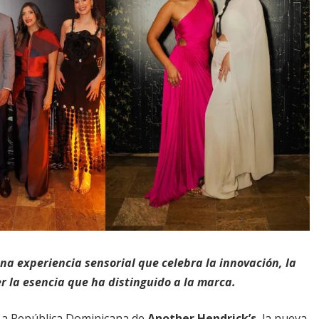
na experiencia sensorial que celebra la innovación, la
er la esencia que ha distinguido a la marca.
 a República Dominicana de
Another Hendrick’s
, la nueva