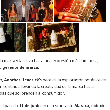
la marca y la eleva hacia una expresión más luminosa,
z, gerente de marca
.
co,
Another Hendrick’s
nace de la exploración botánica de
en continúa llevando la creatividad de la marca hacia
adas que sorprenden al consumidor.
ó el pasado
11 de junio
en el restaurante
Maraca
, ubicado