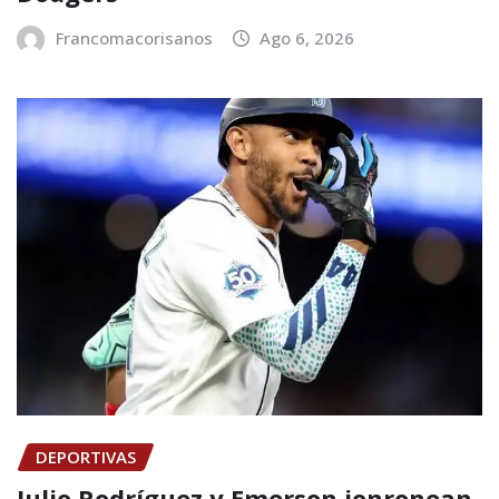
Francomacorisanos
Ago 6, 2026
DEPORTIVAS
Julio Rodríguez y Emerson jonronean