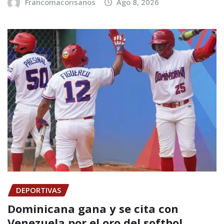
Francomacorisanos
Ago 8, 2026
DEPORTIVAS
Dominicana gana y se cita con
Venezuela por el oro del softbol