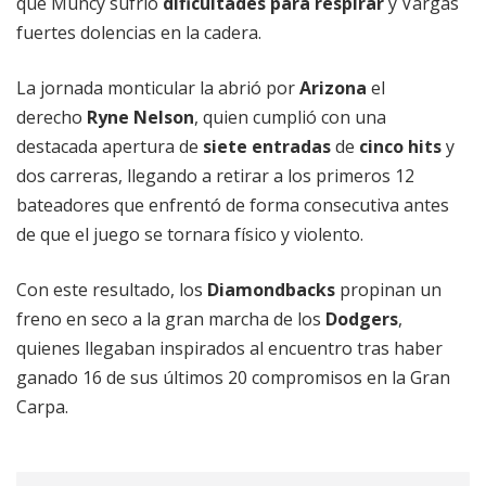
que Muncy sufrió
dificultades para respirar
y Vargas
fuertes dolencias en la cadera.
La jornada monticular la abrió por
Arizona
el
derecho
Ryne Nelson
, quien cumplió con una
destacada apertura de
siete entradas
de
cinco hits
y
dos carreras, llegando a retirar a los primeros 12
bateadores que enfrentó de forma consecutiva antes
de que el juego se tornara físico y violento.
Con este resultado, los
Diamondbacks
propinan un
freno en seco a la gran marcha de los
Dodgers
,
quienes llegaban inspirados al encuentro tras haber
ganado 16 de sus últimos 20 compromisos en la Gran
Carpa.