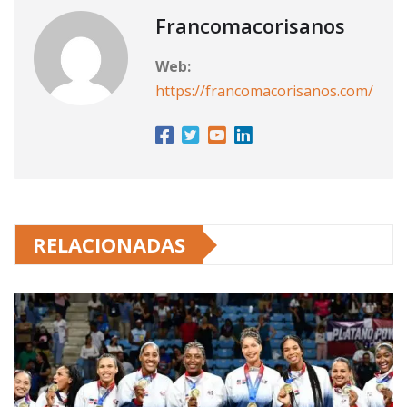
Francomacorisanos
Web:
https://francomacorisanos.com/
RELACIONADAS