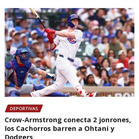
DEPORTIVAS
Crow-Armstrong conecta 2 jonrones,
los Cachorros barren a Ohtani y
Dodgers