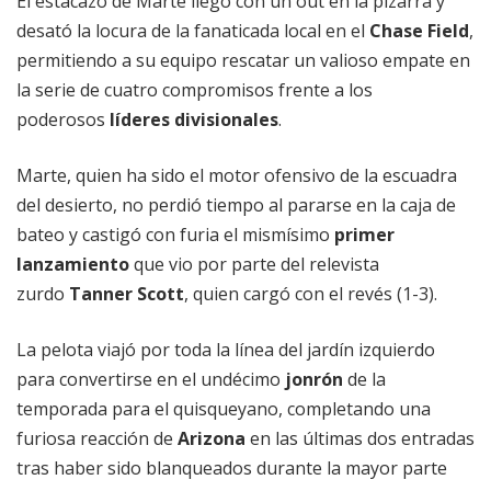
El estacazo de Marte llegó con un out en la pizarra y
desató la locura de la fanaticada local en el
Chase Field
,
permitiendo a su equipo rescatar un valioso empate en
la serie de cuatro compromisos frente a los
poderosos
líderes divisionales
.
Marte, quien ha sido el motor ofensivo de la escuadra
del desierto, no perdió tiempo al pararse en la caja de
bateo y castigó con furia el mismísimo
primer
lanzamiento
que vio por parte del relevista
zurdo
Tanner Scott
, quien cargó con el revés (1-3).
La pelota viajó por toda la línea del jardín izquierdo
para convertirse en el undécimo
jonrón
de la
temporada para el quisqueyano, completando una
furiosa reacción de
Arizona
en las últimas dos entradas
tras haber sido blanqueados durante la mayor parte