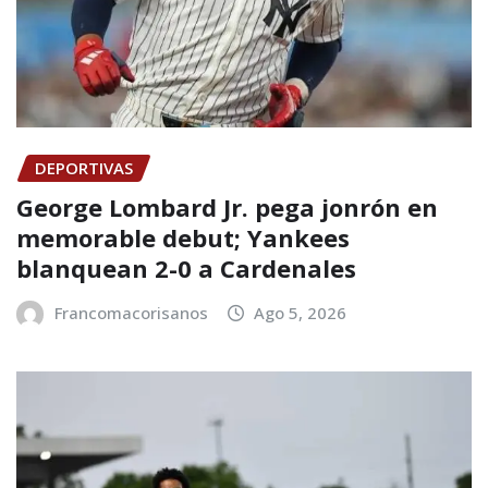
DEPORTIVAS
George Lombard Jr. pega jonrón en
memorable debut; Yankees
blanquean 2-0 a Cardenales
Francomacorisanos
Ago 5, 2026