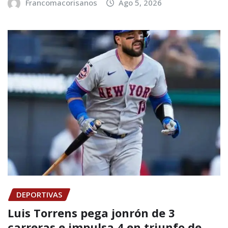
Francomacorisanos
Ago 5, 2026
DEPORTIVAS
Luis Torrens pega jonrón de 3
carreras e impulsa 4 en triunfo de