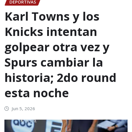
DEPORTIVAS
Karl Towns y los
Knicks intentan
golpear otra vez y
Spurs cambiar la
historia; 2do round
esta noche
Jun 5, 2026