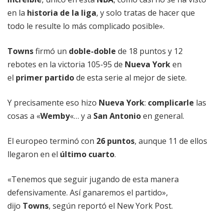
en la
historia de la liga
, y solo tratas de hacer que
todo le resulte lo más complicado posible».
Towns
firmó un
doble-doble
de 18 puntos y 12
rebotes en la victoria 105-95 de
Nueva York
en
el
primer partido
de esta serie al mejor de siete.
Y precisamente eso hizo
Nueva York
:
complicarle
las
cosas a «
Wemby
«… y a
San Antonio
en general.
El europeo terminó con
26 puntos
, aunque 11 de ellos
llegaron en el
último cuarto
.
«Tenemos que seguir jugando de esta manera
defensivamente. Así ganaremos el partido»,
dijo
Towns
, según reportó el New York Post.