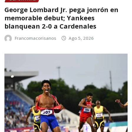
George Lombard Jr. pega jonrón en
memorable debut; Yankees
blanquean 2-0 a Cardenales
Francomacorisanos
Ago 5, 2026