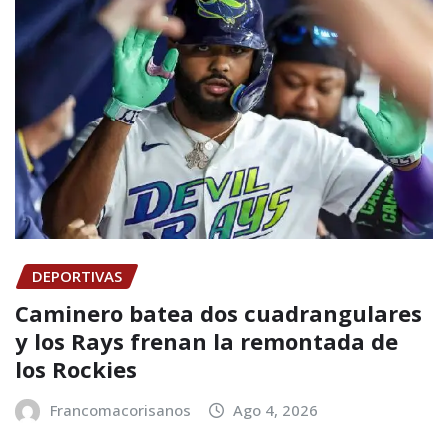
DEPORTIVAS
Caminero batea dos cuadrangulares
y los Rays frenan la remontada de
los Rockies
Francomacorisanos
Ago 4, 2026