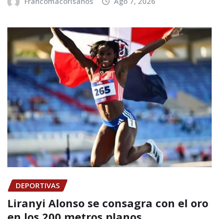
Francomacorisanos
Ago 7, 2026
DEPORTIVAS
Liranyi Alonso se consagra con el oro
en los 200 metros planos