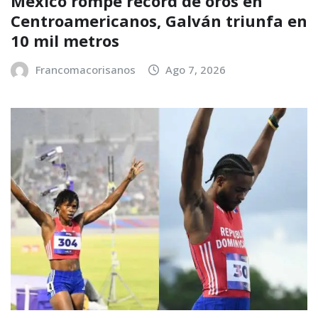
México rompe récord de oros en
Centroamericanos, Galván triunfa en
10 mil metros
Francomacorisanos
Ago 7, 2026