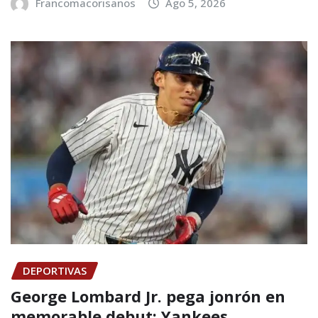
Francomacorisanos
Ago 5, 2026
DEPORTIVAS
George Lombard Jr. pega jonrón en
memorable debut; Yankees