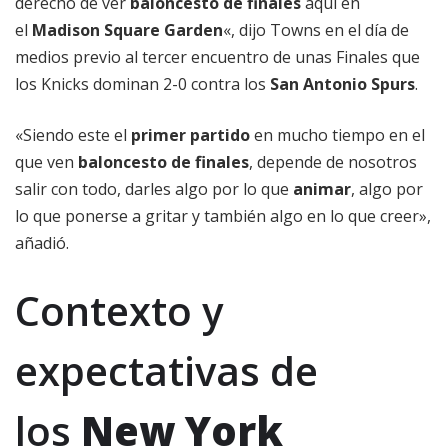
derecho de ver
baloncesto de finales
aquí en
el
Madison Square Garden
«, dijo Towns en el día de
medios previo al tercer encuentro de unas Finales que
los Knicks dominan 2-0 contra los
San Antonio Spurs
.
«Siendo este el
primer partido
en mucho tiempo en el
que ven
baloncesto de finales
, depende de nosotros
salir con todo, darles algo por lo que
animar
, algo por
lo que ponerse a gritar y también algo en lo que creer»,
añadió.
Contexto y
expectativas de
los
New York