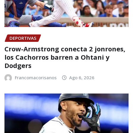
DEPORTIVAS
Crow-Armstrong conecta 2 jonrones,
los Cachorros barren a Ohtani y
Dodgers
Francomacorisanos
Ago 6, 2026