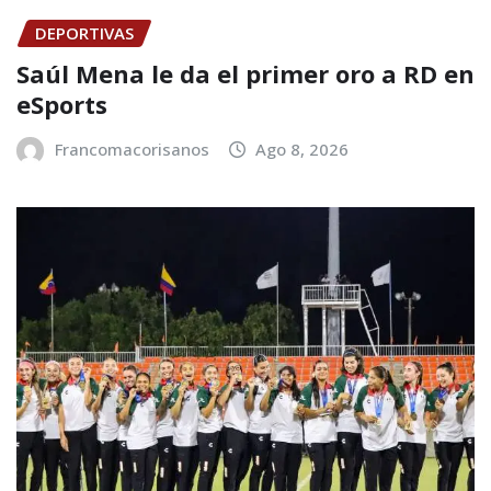
DEPORTIVAS
Saúl Mena le da el primer oro a RD en
eSports
Francomacorisanos
Ago 8, 2026