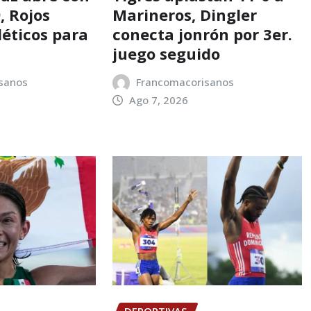
, Rojos
Marineros, Dingler
léticos para
conecta jonrón por 3er.
juego seguido
sanos
Francomacorisanos
Ago 7, 2026