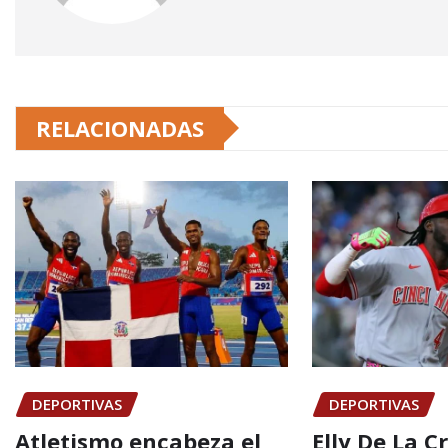
RELACIONADAS
DEPORTIVAS
DEPORTIVAS
Atletismo encabeza el
Elly De La C