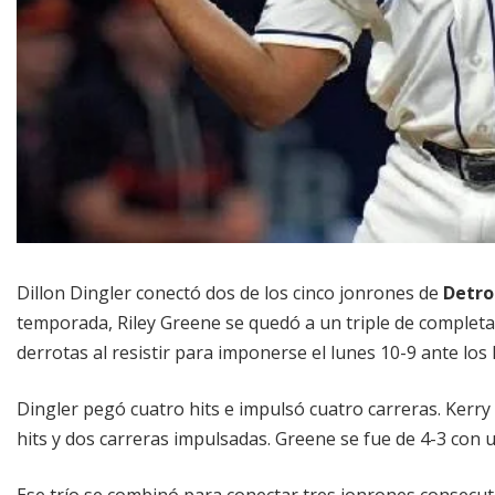
Dillon Dingler conectó dos de los cinco jonrones de
Detro
temporada, Riley Greene se quedó a un triple de completar
derrotas al resistir para imponerse el lunes 10-9 ante lo
Dingler pegó cuatro hits e impulsó cuatro carreras. Kerry
hits y dos carreras impulsadas. Greene se fue de 4-3 con 
Ese trío se combinó para conectar tres jonrones consecuti