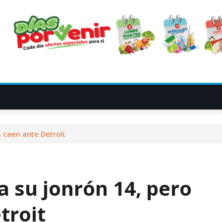
s caen ante Detroit
 su jonrón 14, pero
troit