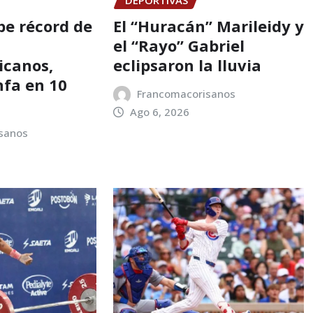
DEPORTIVAS
e récord de
El “Huracán” Marileidy y
el “Rayo” Gabriel
icanos,
eclipsaron la lluvia
nfa en 10
Francomacorisanos
Ago 6, 2026
sanos