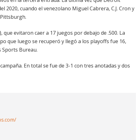
el 2020, cuando el venezolano Miguel Cabrera, C.J. Cron y
 Pittsburgh.
 que evitaron caer a 17 juegos por debajo de .500. La
o que luego se recuperó y llegó a los playoffs fue 16,
s Sports Bureau.
campaña. En total se fue de 3-1 con tres anotadas y dos
os.com/