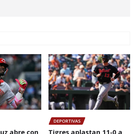
DEPORTIVAS
ruz abre con
Tigres aplastan 11-0 a