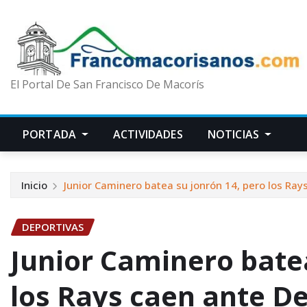
El Portal De San Francisco De Macorís
PORTADA
ACTIVIDADES
NOTICIAS
Inicio
Junior Caminero batea su jonrón 14, pero los Ray
DEPORTIVAS
Junior Caminero batea
los Rays caen ante De