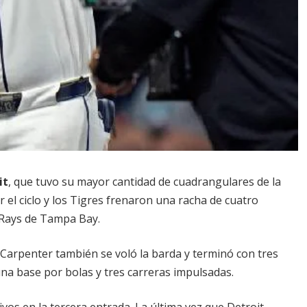
it
, que tuvo su mayor cantidad de cuadrangulares de la
 el ciclo y los Tigres frenaron una racha de cuatro
s Rays de Tampa Bay.
 Carpenter también se voló la barda y terminó con tres
una base por bolas y tres carreras impulsadas.
vos en la tercera entrada. La última vez que Detroit