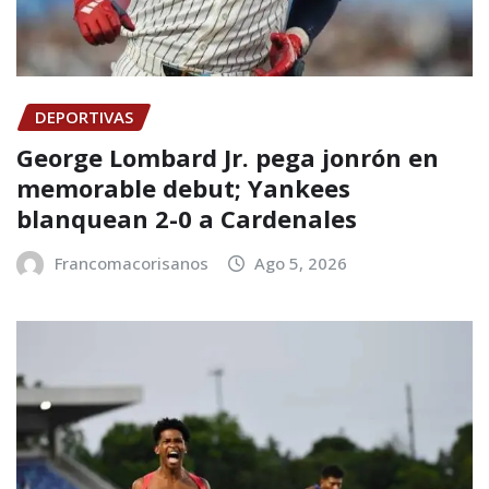
DEPORTIVAS
George Lombard Jr. pega jonrón en
memorable debut; Yankees
blanquean 2-0 a Cardenales
Francomacorisanos
Ago 5, 2026