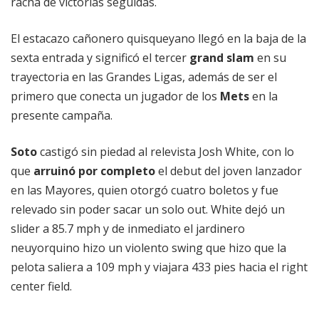
racha de victorias seguidas.
El estacazo cañonero quisqueyano llegó en la baja de la
sexta entrada y significó el tercer
grand slam
en su
trayectoria en las Grandes Ligas, además de ser el
primero que conecta un jugador de los
Mets
en la
presente campaña.
Soto
castigó sin piedad al relevista Josh White, con lo
que
arruinó por completo
el debut del joven lanzador
en las Mayores, quien otorgó cuatro boletos y fue
relevado sin poder sacar un solo out. White dejó un
slider a 85.7 mph y de inmediato el jardinero
neuyorquino hizo un violento swing que hizo que la
pelota saliera a 109 mph y viajara 433 pies hacia el right
center field.