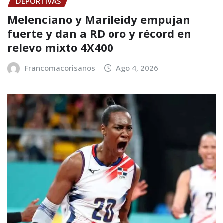
DEPORTIVAS
Melenciano y Marileidy empujan
fuerte y dan a RD oro y récord en
relevo mixto 4X400
Francomacorisanos
Ago 4, 2026