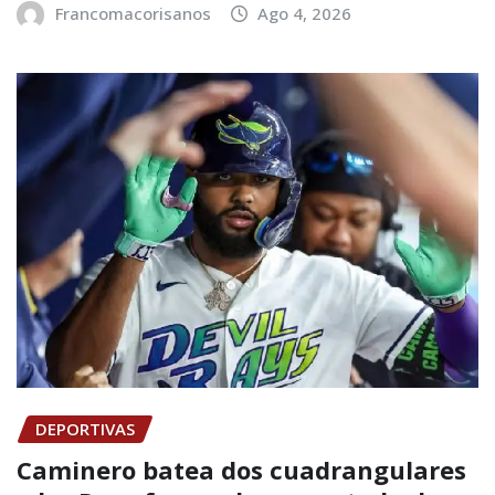
Francomacorisanos
Ago 4, 2026
DEPORTIVAS
Caminero batea dos cuadrangulares