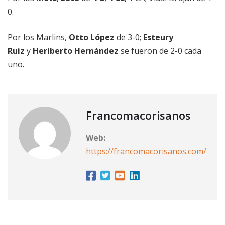
0.
Por los Marlins,
Otto López
de 3-0;
Esteury
Ruiz
y
Heriberto Hernández
se fueron de 2-0 cada
uno.
Francomacorisanos
Web:
https://francomacorisanos.com/