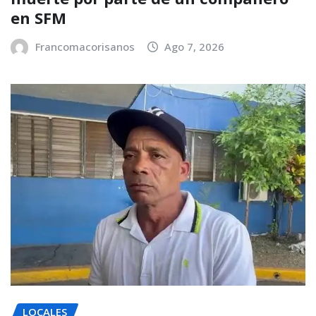
en SFM
Francomacorisanos
Ago 7, 2026
LOCALES