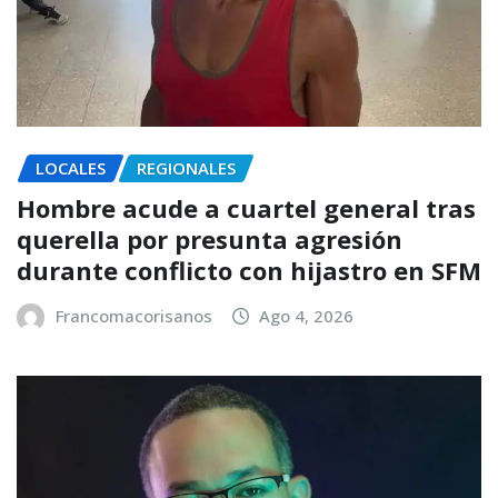
LOCALES
REGIONALES
Hombre acude a cuartel general tras
querella por presunta agresión
durante conflicto con hijastro en SFM
Francomacorisanos
Ago 4, 2026