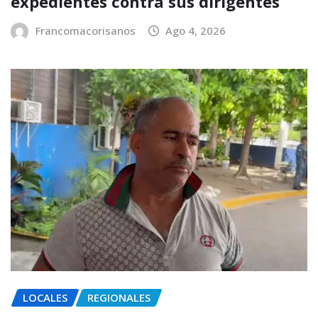
expedientes contra sus dirigentes
Francomacorisanos
Ago 4, 2026
LOCALES
REGIONALES