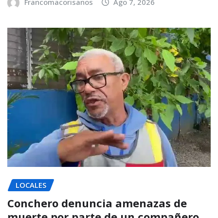
Francomacorisanos
Ago 7, 2026
LOCALES
Conchero denuncia amenazas de
muerte por parte de un compañero