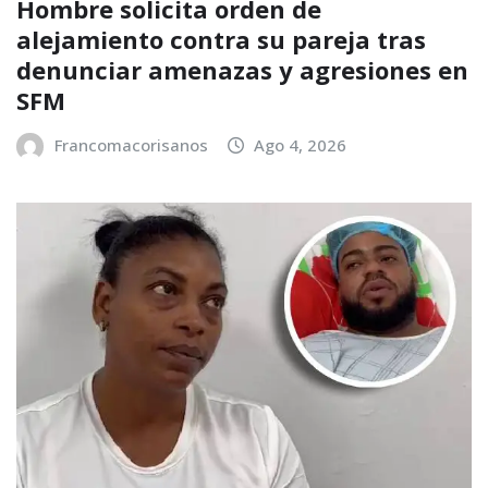
Hombre solicita orden de
alejamiento contra su pareja tras
denunciar amenazas y agresiones en
SFM
Francomacorisanos
Ago 4, 2026