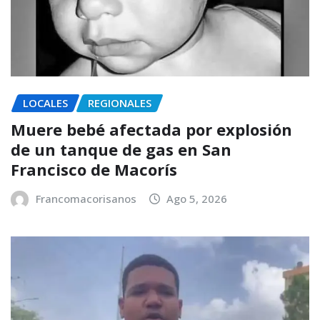
LOCALES
REGIONALES
Muere bebé afectada por explosión
de un tanque de gas en San
Francisco de Macorís
Francomacorisanos
Ago 5, 2026