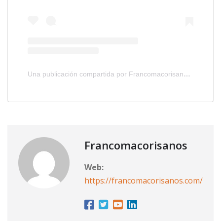
Una publicación compartida por Francomacorisanos.com (@francomacorisanos)
Francomacorisanos
Web:
https://francomacorisanos.com/