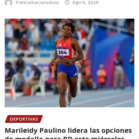
Francomacorisanos
Ago 6, 2026
DEPORTIVAS
Marileidy Paulino lidera las opciones
de medalla para RD este miércoles