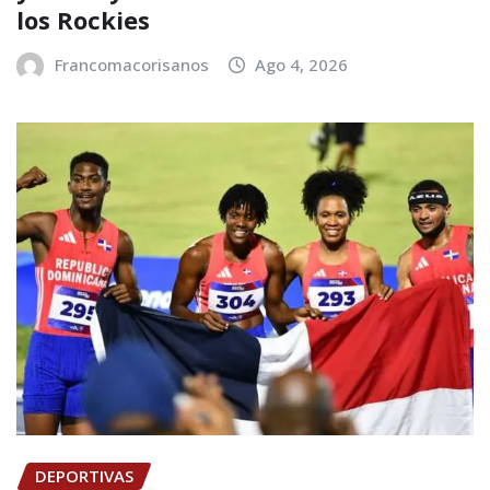
los Rockies
Francomacorisanos
Ago 4, 2026
DEPORTIVAS