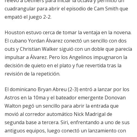
relevó a Detmers para iniciar la octava y permitió un
cuadrangular para abrir el episodio de Cam Smith que
empató el juego 2-2.
Houston estuvo cerca de tomar la ventaja en la novena.
El cubano Yordan Álvarez conectó un sencillo con dos
outs y Christian Walker siguió con un doble que parecía
impulsar a Álvarez. Pero los Angelinos impugnaron la
decisión de quieto en el plato y fue revertida tras la
revisión de la repetición.
El dominicano Bryan Abreu (2-3) entró a lanzar por los
Astros en la 10ma y el bateador emergente Donovan
Walton pegó un sencillo para abrir la entrada que
movió al corredor automático Nick Madrigal de
segunda base a tercera. Siri, enfrentando a uno de sus
antiguos equipos, luego conectó un lanzamiento con