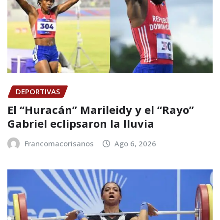
DEPORTIVAS
El “Huracán” Marileidy y el “Rayo”
Gabriel eclipsaron la lluvia
Francomacorisanos
Ago 6, 2026