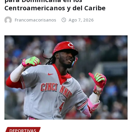
Centroamericanos y del Caribe
Francomacorisanos
Ago 7, 2026
DEPORTIVAS