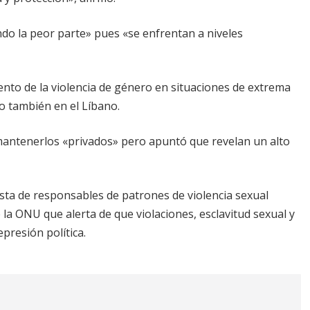
ando la peor parte» pues «se enfrentan a niveles
to de la violencia de género en situaciones de extrema
do también en el Líbano.
 mantenerlos «privados» pero apuntó que revelan un alto
lista de responsables de patrones de violencia sexual
 la ONU que alerta de que violaciones, esclavitud sexual y
presión política.