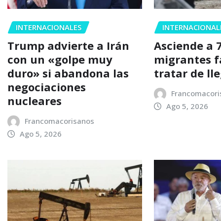
INTERNACIONALES
INTERNACIONAL
Trump advierte a Irán
Asciende a 7
con un «golpe muy
migrantes fa
duro» si abandona las
tratar de ll
negociaciones
Francomacori
nucleares
Ago 5, 2026
Francomacorisanos
Ago 5, 2026