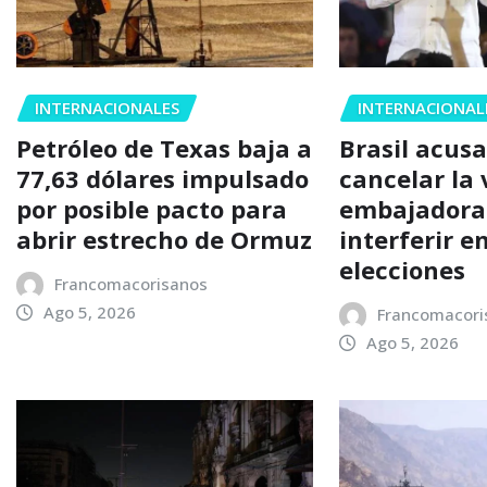
INTERNACIONALES
INTERNACIONAL
Petróleo de Texas baja a
Brasil acusa
77,63 dólares impulsado
cancelar la 
por posible pacto para
embajadora
abrir estrecho de Ormuz
interferir en
elecciones
Francomacorisanos
Ago 5, 2026
Francomacori
Ago 5, 2026