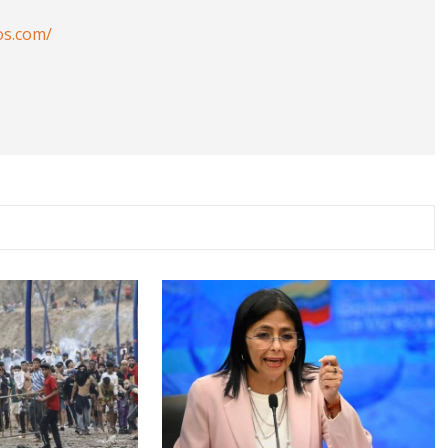
os.com/