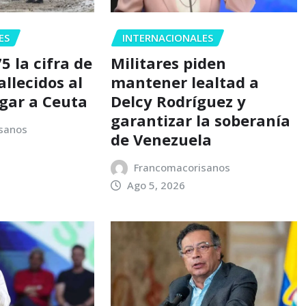
ES
INTERNACIONALES
5 la cifra de
Militares piden
llecidos al
mantener lealtad a
egar a Ceuta
Delcy Rodríguez y
garantizar la soberanía
sanos
de Venezuela
Francomacorisanos
Ago 5, 2026