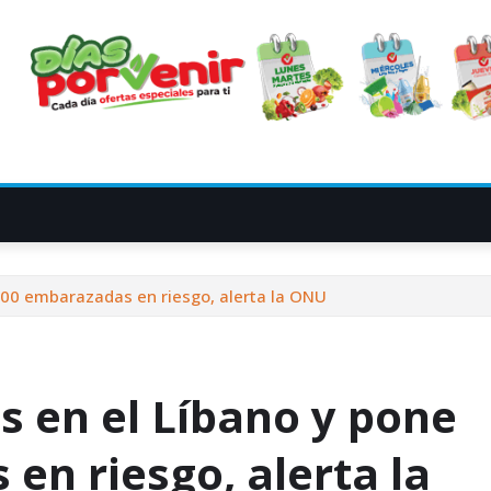
.500 embarazadas en riesgo, alerta la ONU
es en el Líbano y pone
en riesgo, alerta la