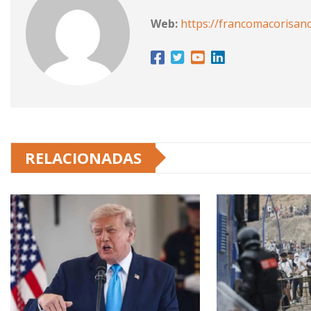
Web:
https://francomacorisan
RELACIONADAS