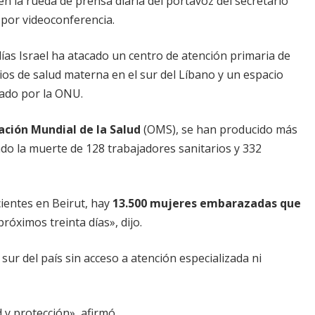
 la rueda de prensa diaria del portavoz del secretario
 por videoconferencia.
as Israel ha atacado un centro de atención primaria de
cios de salud materna en el sur del Líbano y un espacio
nado por la ONU.
ción Mundial de la Salud
(OMS), se han producido más
do la muerte de 128 trabajadores sanitarios y 332
cientes en Beirut, hay
13.500 mujeres embarazadas que
próximos treinta días», dijo.
ur del país sin acceso a atención especializada ni
 y protección», afirmó.