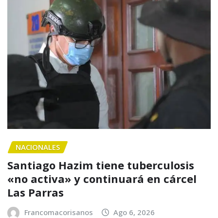
NACIONALES
Santiago Hazim tiene tuberculosis
«no activa» y continuará en cárcel
Las Parras
Francomacorisanos
Ago 6, 2026