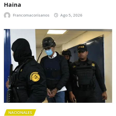
Haina
Francomacorisanos
Ago 5, 2026
NACIONALES