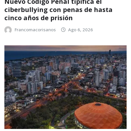
Nuevo Código Penal tipifica el
ciberbullying con penas de hasta
cinco años de prisión
Francomacorisanos
Ago 6, 2026