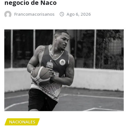
negocio de Naco
Francomacorisanos
Ago 6, 2026
NACIONALES