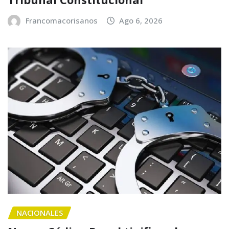
Francomacorisanos
Ago 6, 2026
NACIONALES