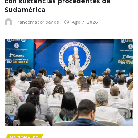
con sustancias procedentes de
Sudamérica
Francomacorisanos
Ago 7, 2026
NACIONALES