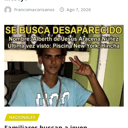
Francomacorisanos
Ago 7, 2026
NACIONALES
Familiares buscan a joven