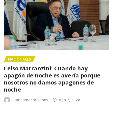
NACIONALES
Celso Marranzini: Cuando hay
apagón de noche es avería porque
nosotros no damos apagones de
noche
Francomacorisanos
Ago 7, 2026