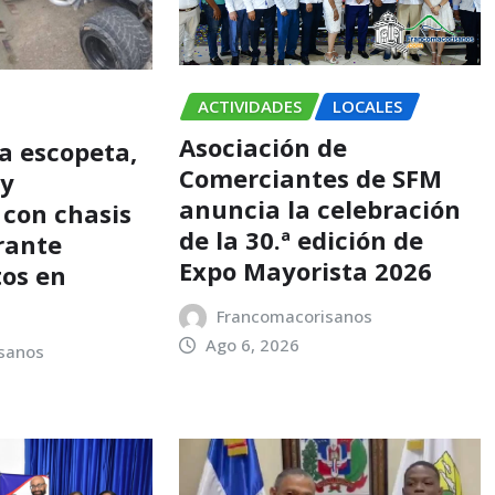
ACTIVIDADES
LOCALES
Asociación de
a escopeta,
Comerciantes de SFM
 y
anuncia la celebración
 con chasis
de la 30.ª edición de
rante
Expo Mayorista 2026
os en
Francomacorisanos
Ago 6, 2026
sanos