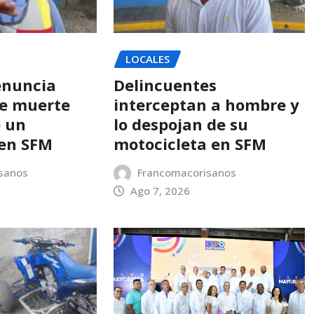
LOCALES
enuncia
Delincuentes
e muerte
interceptan a hombre y
e un
lo despojan de su
en SFM
motocicleta en SFM
sanos
Francomacorisanos
Ago 7, 2026