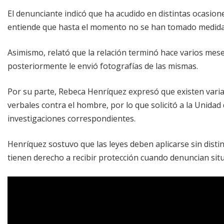
El denunciante indicó que ha acudido en distintas ocasion
entiende que hasta el momento no se han tomado medidas 
Asimismo, relató que la relación terminó hace varios mese
posteriormente le envió fotografías de las mismas.
Por su parte, Rebeca Henríquez expresó que existen varia
verbales contra el hombre, por lo que solicitó a la Unidad 
investigaciones correspondientes.
Henríquez sostuvo que las leyes deben aplicarse sin dis
tienen derecho a recibir protección cuando denuncian situ