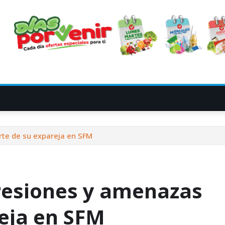
te de su expareja en SFM
esiones y amenazas
reja en SFM