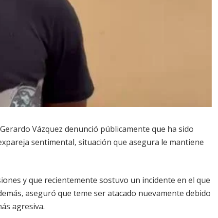
o Gerardo Vázquez denunció públicamente que ha sido
 expareja sentimental, situación que asegura le mantiene
siones y que recientemente sostuvo un incidente en el que
 Además, aseguró que teme ser atacado nuevamente debido
más agresiva.