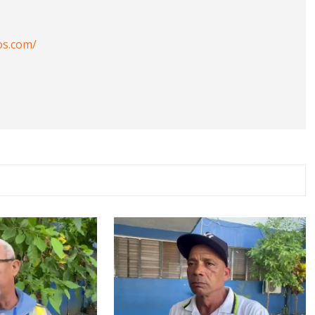
os.com/