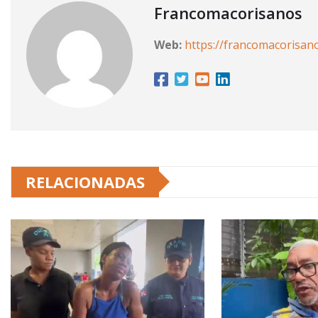
Francomacorisanos
Web:
https://francomacorisan
RELACIONADAS