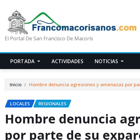
El Portal De San Francisco De Macorís
PORTADA
ACTIVIDADES
NOTICIAS
Inicio
Hombre denuncia agresiones y amenazas por par
LOCALES
REGIONALES
Hombre denuncia agr
por parte de su expa