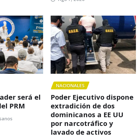
NACIONALES
nader será el
Poder Ejecutivo dispone
del PRM
extradición de dos
dominicanos a EE UU
sanos
por narcotráfico y
lavado de activos