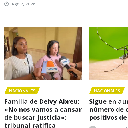
Ago 7, 2026
NACIONALES
NACIONALES
Familia de Deivy Abreu:
Sigue en au
«No nos vamos a cansar
número de 
de buscar justicia»;
positivos d
tribunal ratifica