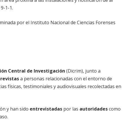
9-1-1.
minada por el Instituto Nacional de Ciencias Forenses
ión Central de Investigación
(Dicrim), junto a
revistas
a personas relacionadas con el entorno de
cias físicas, testimoniales y audiovisuales recolectadas en
ión y han sido
entrevistadas
por las
autoridades
como
aso.