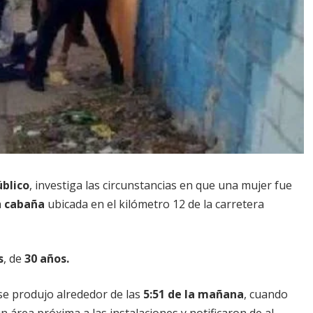
úblico
, investiga las circunstancias en que una mujer fue
a
cabaña
ubicada en el kilómetro 12 de la carretera
s
, de
30 años.
e produjo alrededor de las
5:51 de la mañana
, cuando
área próxima a las instalaciones y notificaron de al