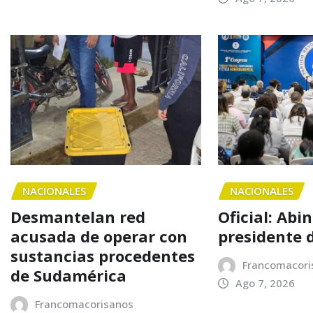
NACIONALES
NACIONALES
Desmantelan red
Oficial: Abi
acusada de operar con
presidente 
sustancias procedentes
Francomacori
de Sudamérica
Ago 7, 2026
Francomacorisanos