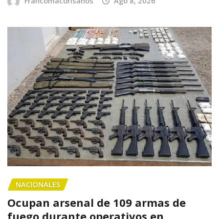
Francomacorisanos
Ago 8, 2026
NACIONALES
Ocupan arsenal de 109 armas de
fuego durante operativos en