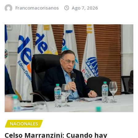
Francomacorisanos
Ago 7, 2026
NACIONALES
Celso Marranzini: Cuando hay