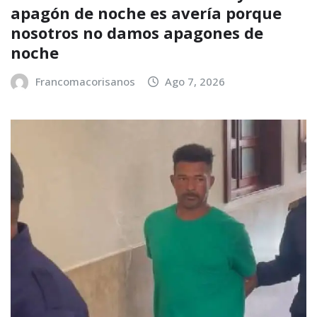
apagón de noche es avería porque
nosotros no damos apagones de
noche
Francomacorisanos
Ago 7, 2026