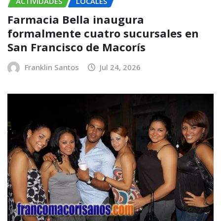
ACTIVIDADES
LOCALES
Farmacia Bella inaugura
formalmente cuatro sucursales en
San Francisco de Macorís
Franklin Santos
Jul 24, 2026