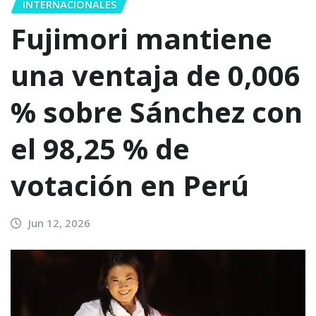
INTERNACIONALES
Fujimori mantiene
una ventaja de 0,006
% sobre Sánchez con
el 98,25 % de
votación en Perú
Jun 12, 2026