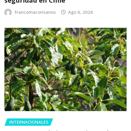
seguridad en Chile
Francomacorisanos
Ago 6, 2026
INTERNACIONALES