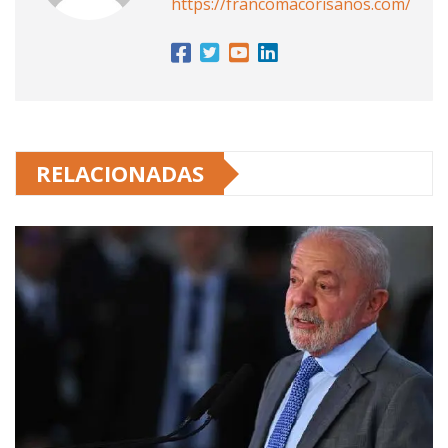
https://francomacorisanos.com/
RELACIONADAS