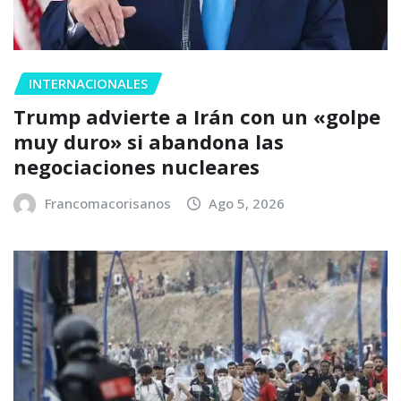
INTERNACIONALES
Trump advierte a Irán con un «golpe
muy duro» si abandona las
negociaciones nucleares
Francomacorisanos
Ago 5, 2026