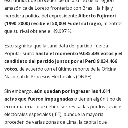
escrutinio, que proceden de un distrito de la región
amazónica de Loreto fronterizo con Brasil, la hija y
heredera política del expresidente
Alberto Fujimori
(1990-2000) recibe el 50,003 % del sufragio,
mientras
que su rival obtiene el 49,997 %.
Esto significa que la candidata del partido Fuerza
Popular suma
hasta el momento 9.035.493 votos y el
candidato del partido Juntos por el Perú 9.034.466
votos
, de acuerdo con el último reporte de la Oficina
Nacional de Procesos Electorales (ONPE).
Sin embargo,
aún quedan por ingresar las 1.611
actas que fueron impugnadas
o tienen algún tipo de
error material, que deben ser revisadas por los jurados
electorales especiales (JEE), aunque la mayoría
proceden de varias zonas de Lima, la capital que