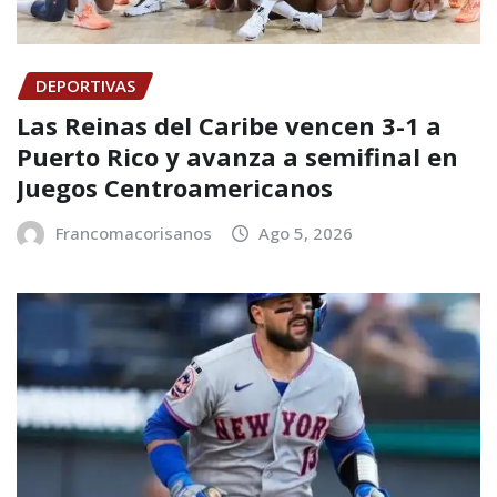
DEPORTIVAS
Las Reinas del Caribe vencen 3-1 a
Puerto Rico y avanza a semifinal en
Juegos Centroamericanos
Francomacorisanos
Ago 5, 2026