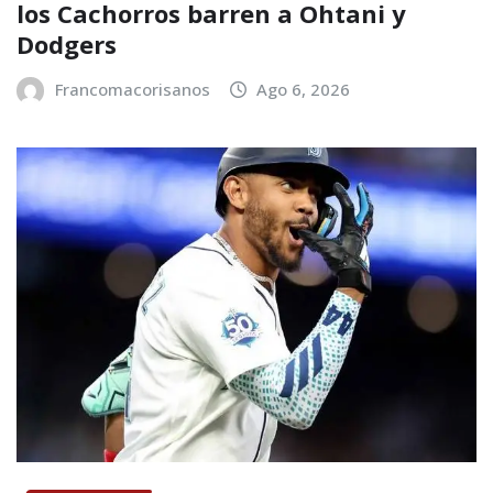
los Cachorros barren a Ohtani y
Dodgers
Francomacorisanos
Ago 6, 2026