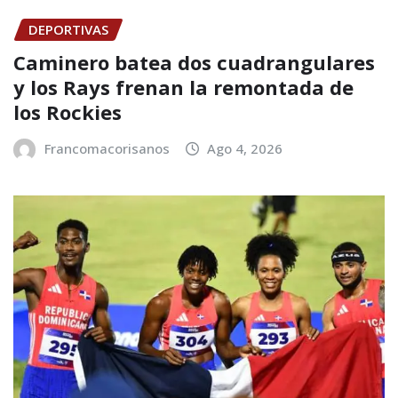
DEPORTIVAS
Caminero batea dos cuadrangulares
y los Rays frenan la remontada de
los Rockies
Francomacorisanos
Ago 4, 2026