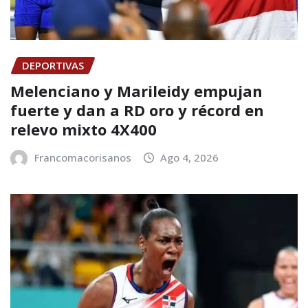
DEPORTIVAS
Melenciano y Marileidy empujan
fuerte y dan a RD oro y récord en
relevo mixto 4X400
Francomacorisanos
Ago 4, 2026