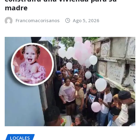
madre
Francomacorisanos
Ago 5, 2026
LOCALES