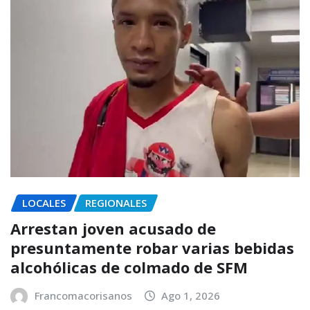
LOCALES
REGIONALES
Arrestan joven acusado de
presuntamente robar varias bebidas
alcohólicas de colmado de SFM
Francomacorisanos
Ago 1, 2026