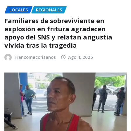
LOCALES
REGIONALES
Familiares de sobreviviente en
explosión en fritura agradecen
apoyo del SNS y relatan angustia
vivida tras la tragedia
Francomacorisanos
Ago 4, 2026