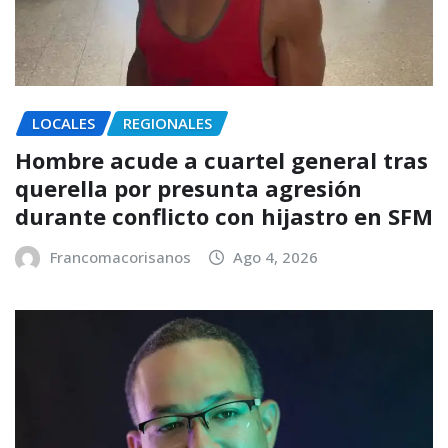
LOCALES
REGIONALES
Hombre acude a cuartel general tras
querella por presunta agresión
durante conflicto con hijastro en SFM
Francomacorisanos
Ago 4, 2026