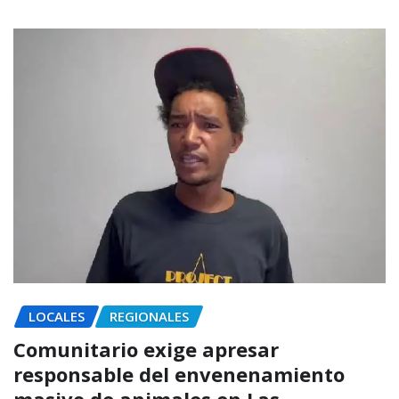
LOCALES
REGIONALES
Comunitario exige apresar
responsable del envenenamiento
masivo de animales en Las