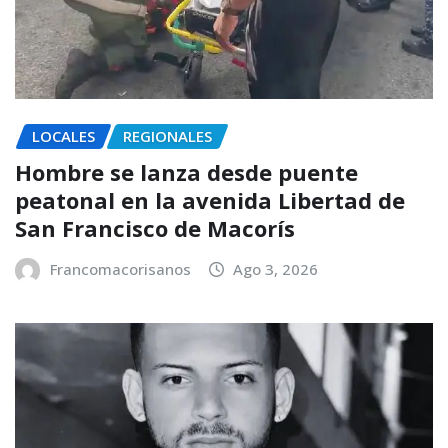
LOCALES
REGIONALES
Hombre se lanza desde puente
peatonal en la avenida Libertad de
San Francisco de Macorís
Francomacorisanos
Ago 3, 2026