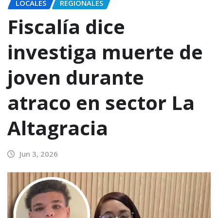
LOCALES
REGIONALES
Fiscalía dice
investiga muerte de
joven durante
atraco en sector La
Altagracia
Jun 3, 2026