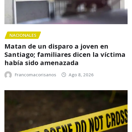
NACIONALES
Matan de un disparo a joven en
Santiago; familiares dicen la víctima
había sido amenazada
Francomacorisanos
Ago 8, 2026