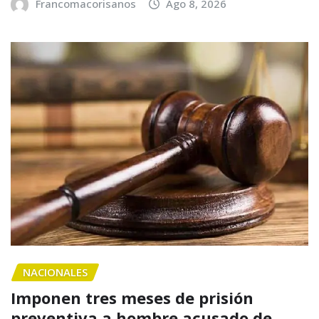
Francomacorisanos
Ago 8, 2026
NACIONALES
Imponen tres meses de prisión
preventiva a hombre acusado de