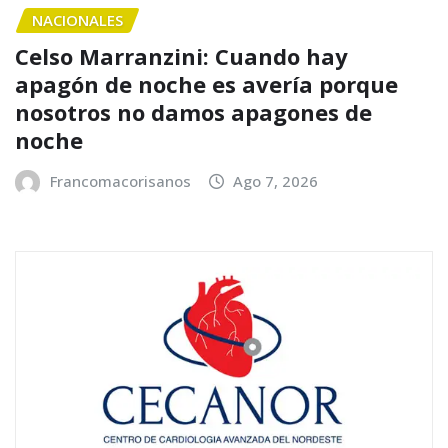
NACIONALES
Celso Marranzini: Cuando hay
apagón de noche es avería porque
nosotros no damos apagones de
noche
Francomacorisanos
Ago 7, 2026