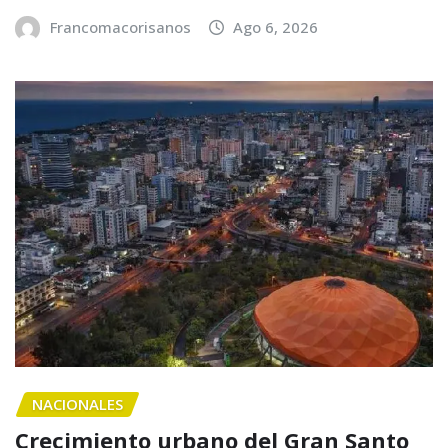
Francomacorisanos
Ago 6, 2026
NACIONALES
Crecimiento urbano del Gran Santo