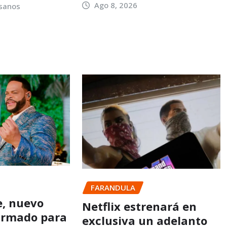
Ago 8, 2026
sanos
FARANDULA
e, nuevo
Netflix estrenará en
firmado para
exclusiva un adelanto