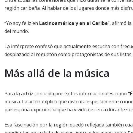
región caribeña. Al hablar de los lugares donde más disfr
“Yo soy feliz en
Latinoamérica y en el Caribe
”, afirmó l
del mundo.
La intérprete confesó que actualmente escucha con frecu
desplazado al reguetón como protagonistas de sus listas
Más allá de la música
Para la actriz conocida por éxitos internacionales como
“É
música. La actriz explicó que disfruta especialmente conoc
países, una experiencia que ha vivido de cerca durante su
Esa fascinación por la región quedó reflejada también cu
pendientes en su lista de viajes. Entre ellos mencionó a
Cu