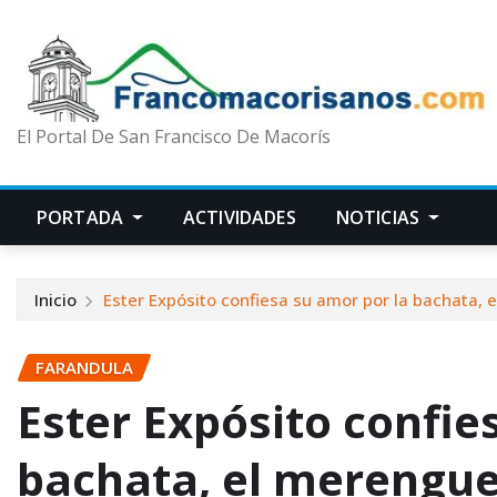
El Portal De San Francisco De Macorís
PORTADA
ACTIVIDADES
NOTICIAS
Inicio
Ester Expósito confiesa su amor por la bachata, el
FARANDULA
Ester Expósito confie
bachata, el merengue 