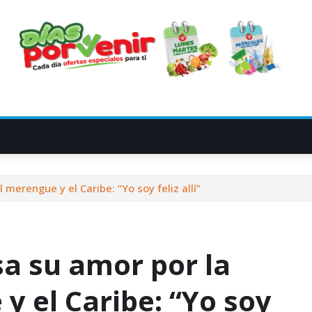
 merengue y el Caribe: “Yo soy feliz allí”
sa su amor por la
y el Caribe: “Yo soy