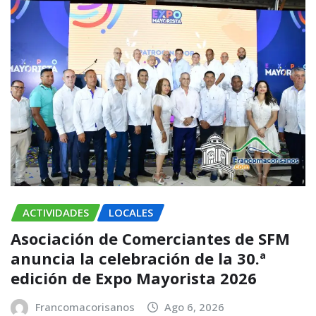
ACTIVIDADES
LOCALES
Asociación de Comerciantes de SFM
anuncia la celebración de la 30.ª
edición de Expo Mayorista 2026
Francomacorisanos
Ago 6, 2026