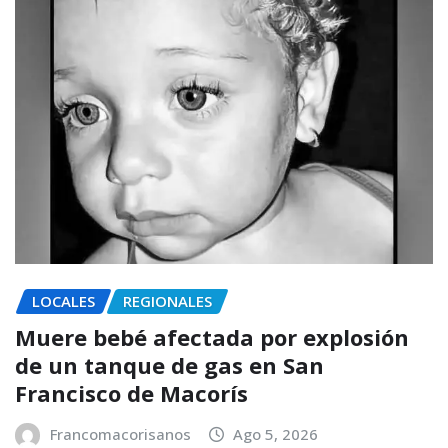
LOCALES
REGIONALES
Muere bebé afectada por explosión
de un tanque de gas en San
Francisco de Macorís
Francomacorisanos
Ago 5, 2026