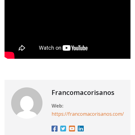
Francomacorisanos
Web:
https://francomacorisanos.com/