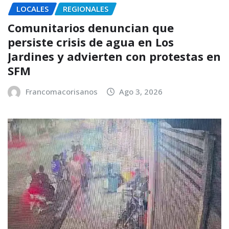
LOCALES
REGIONALES
Comunitarios denuncian que
persiste crisis de agua en Los
Jardines y advierten con protestas en
SFM
Francomacorisanos
Ago 3, 2026