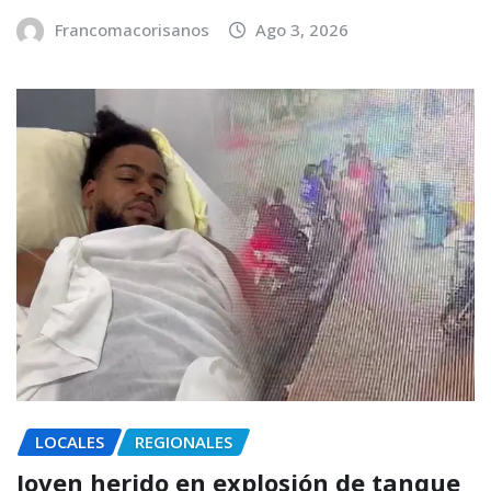
Francomacorisanos
Ago 3, 2026
LOCALES
REGIONALES
Joven herido en explosión de tanque