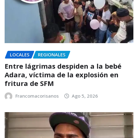
LOCALES
REGIONALES
Entre lágrimas despiden a la bebé
Adara, víctima de la explosión en
fritura de SFM
Francomacorisanos
Ago 5, 2026