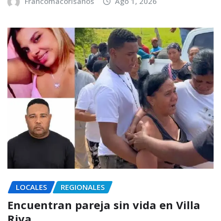
Francomacorisanos
Ago 1, 2026
LOCALES
REGIONALES
Encuentran pareja sin vida en Villa
Riva