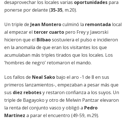
desaprovechar los locales varias
oportunidades
para
ponerse por delante (
35-35
, m.20).
Un triple de
Jean Montero
culminó la
remontada
local
al empezar el
tercer cuarto
pero Frey y Jaworski
hicieron que el
Bilbao
sostuviera el pulso e incidieron
en la anomalía de que eran los visitantes los que
acumulaban más triples tirados que los locales. Los
‘hombres de negro’ retomaron el mando.
Los fallos de
Neal Sako
bajo el aro -1 de 8 en sus
primeros lanzamientos-, empezaban a pesar más que
sus
diez rebotes
y restaron confianza a los suyos. Un
triple de Bagayoko y otro de Melwin Pantzar elevaron
la renta del conjunto vasco y obligó a
Pedro
Martínez
a parar el encuentro (49-59, m.29).