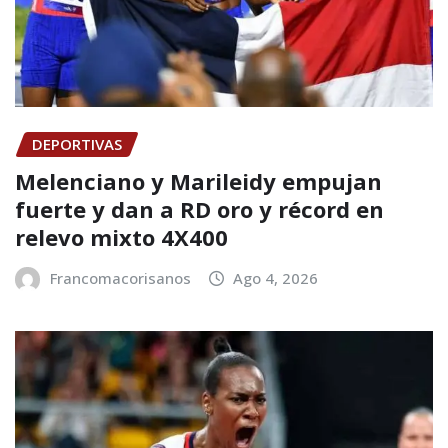
DEPORTIVAS
Melenciano y Marileidy empujan
fuerte y dan a RD oro y récord en
relevo mixto 4X400
Francomacorisanos
Ago 4, 2026