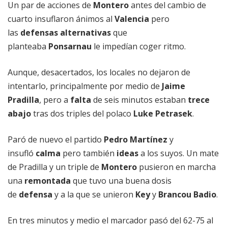
Un par de acciones de
Montero
antes del cambio de
cuarto insuflaron ánimos al
Valencia
pero
las
defensas alternativas
que
planteaba
Ponsarnau
le impedían coger ritmo.
Aunque, desacertados, los locales no dejaron de
intentarlo, principalmente por medio de
Jaime
Pradilla
, pero a
falta
de seis minutos estaban
trece
abajo
tras dos triples del polaco
Luke Petrasek
.
Paró de nuevo el partido
Pedro Martínez
y
insufló
calma
pero también
ideas
a los suyos. Un mate
de Pradilla y un triple de
Montero
pusieron en marcha
una
remontada
que tuvo una buena dosis
de
defensa
y a la que se unieron
Key
y
Brancou Badio
.
En tres minutos y medio el marcador pasó del 62-75 al