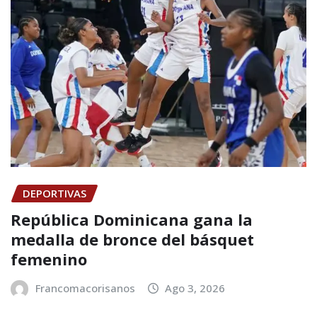
DEPORTIVAS
República Dominicana gana la
medalla de bronce del básquet
femenino
Francomacorisanos
Ago 3, 2026