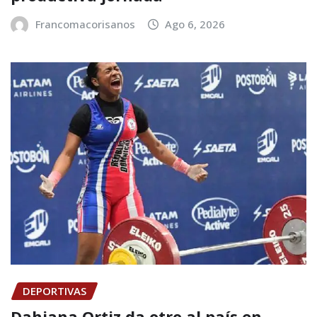
Francomacorisanos
Ago 6, 2026
DEPORTIVAS
Dahiana Ortiz da otro al país en