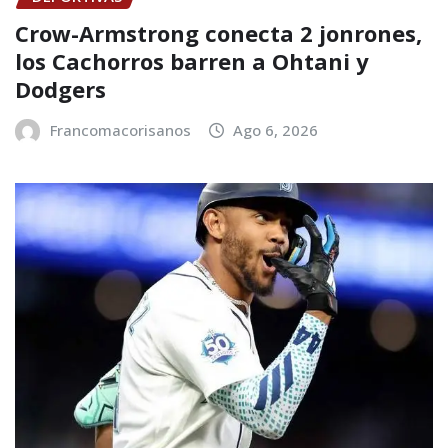
Crow-Armstrong conecta 2 jonrones,
los Cachorros barren a Ohtani y
Dodgers
Francomacorisanos
Ago 6, 2026