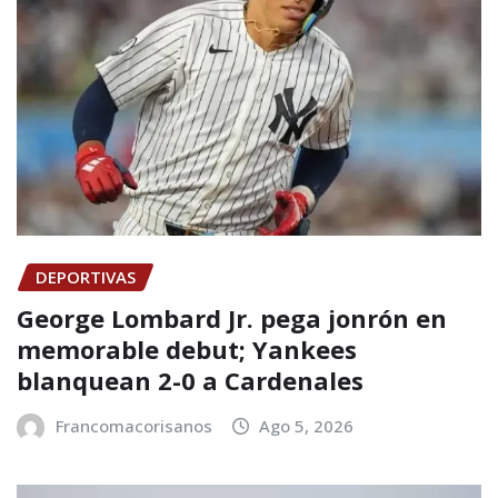
DEPORTIVAS
George Lombard Jr. pega jonrón en
memorable debut; Yankees
blanquean 2-0 a Cardenales
Francomacorisanos
Ago 5, 2026