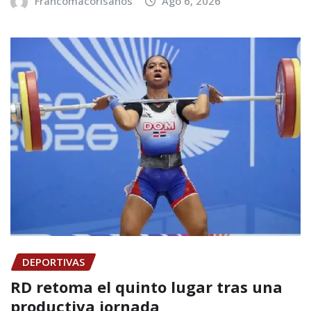
Francomacorisanos
Ago 6, 2026
DEPORTIVAS
RD retoma el quinto lugar tras una
productiva jornada