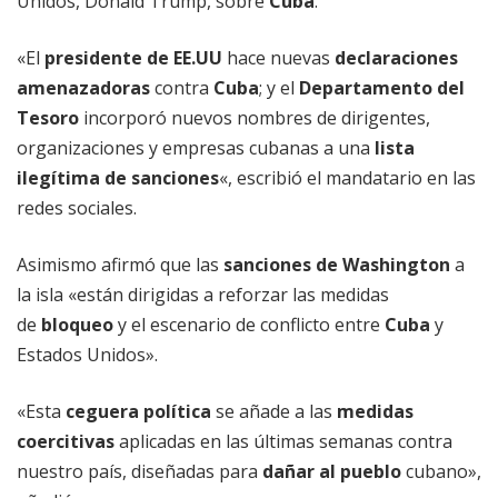
Unidos, Donald Trump, sobre
Cuba
.
«El
presidente de EE.UU
hace nuevas
declaraciones
amenazadoras
contra
Cuba
; y el
Departamento del
Tesoro
incorporó nuevos nombres de dirigentes,
organizaciones y empresas cubanas a una
lista
ilegítima de sanciones
«, escribió el mandatario en las
redes sociales.
Asimismo afirmó que las
sanciones de Washington
a
la isla «están dirigidas a reforzar las medidas
de
bloqueo
y el escenario de conflicto entre
Cuba
y
Estados Unidos».
«Esta
ceguera política
se añade a las
medidas
coercitivas
aplicadas en las últimas semanas contra
nuestro país, diseñadas para
dañar al pueblo
cubano»,