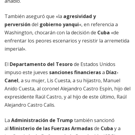
añadió.
También aseguró que «la
agresividad y
perversión
del
gobierno yanqui
«, en referencia a
Washington, chocarán con la decisión de
Cuba
«de
enfrentar los peores escenarios y resistir la arremetida
imperial».
El
Departamento del Tesoro
de Estados Unidos
impuso este jueves
sanciones financieras
a
Díaz-
Canel
, a su mujer, Lis Cuesta, a su hijastro, Manuel
Anido Cuesta, al coronel Alejandro Castro Espín, hijo del
expresidente Raúl Castro, y al hijo de este último, Raúl
Alejandro Castro Calis.
La
Administración de Trump
también sancionó
al
Ministerio de las Fuerzas Armadas
de
Cuba
y a