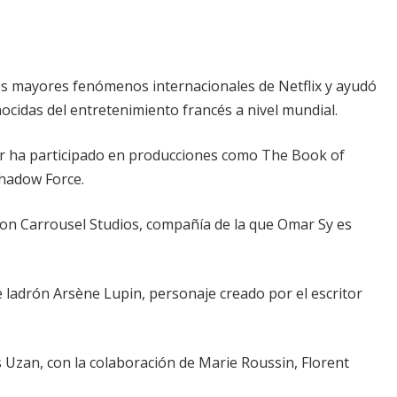
os mayores fenómenos internacionales de Netflix y ayudó
ocidas del entretenimiento francés a nivel mundial.
or ha participado en producciones como The Book of
Shadow Force.
on Carrousel Studios, compañía de la que Omar Sy es
e ladrón Arsène Lupin, personaje creado por el escritor
 Uzan, con la colaboración de Marie Roussin, Florent