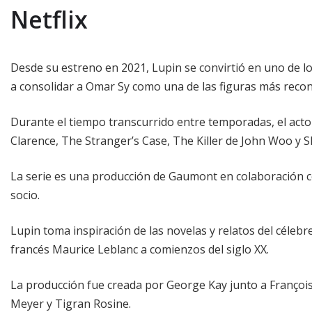
Netflix
Desde su estreno en 2021, Lupin se convirtió en uno de l
a consolidar a Omar Sy como una de las figuras más recon
Durante el tiempo transcurrido entre temporadas, el act
Clarence, The Stranger’s Case, The Killer de John Woo y 
La serie es una producción de Gaumont en colaboración c
socio.
Lupin toma inspiración de las novelas y relatos del célebr
francés Maurice Leblanc a comienzos del siglo XX.
La producción fue creada por George Kay junto a François
Meyer y Tigran Rosine.