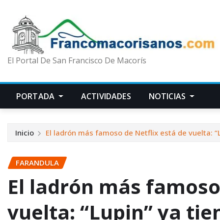
El Portal De San Francisco De Macorís
PORTADA
ACTIVIDADES
NOTICIAS
Inicio
El ladrón más famoso de Netflix está de vuelta: “
FARANDULA
El ladrón más famoso 
vuelta: “Lupin” ya ti