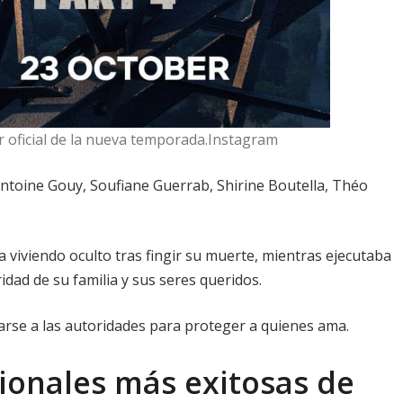
r oficial de la nueva temporada.Instagram
Antoine Gouy, Soufiane Guerrab, Shirine Boutella, Théo
 viviendo oculto tras fingir su muerte, mientras ejecutaba
idad de su familia y sus seres queridos.
garse a las autoridades para proteger a quienes ama.
cionales más exitosas de