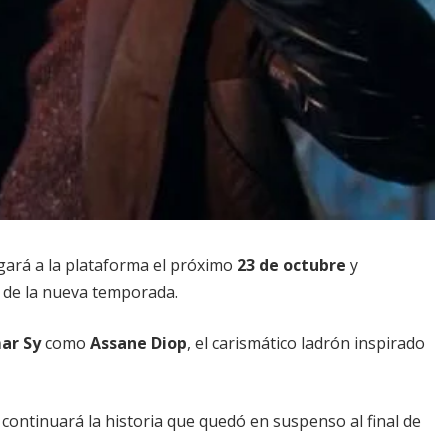
egará a la plataforma el próximo
23 de octubre
y
l de la nueva temporada.
ar Sy
como
Assane Diop
, el carismático ladrón inspirado
ontinuará la historia que quedó en suspenso al final de