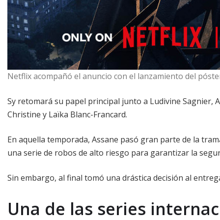
Netflix acompañó el anuncio con el lanzamiento del póste
Sy retomará su papel principal junto a Ludivine Sagnier, 
Christine y Laïka Blanc-Francard.
En aquella temporada, Assane pasó gran parte de la trama
una serie de robos de alto riesgo para garantizar la segur
Sin embargo, al final tomó una drástica decisión al entre
Una de las series interna