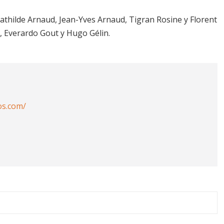
athilde Arnaud, Jean-Yves Arnaud, Tigran Rosine y Florent
, Everardo Gout y Hugo Gélin.
os.com/