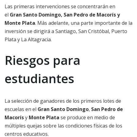
Las primeras intervenciones se concentrarán en
el
Gran Santo Domingo, San Pedro de Macorís y
Monte Plata
. Más adelante, una parte importante de la
inversión se dirigirá a Santiago, San Cristóbal, Puerto
Plata y La Altagracia.
Riesgos para
estudiantes
La selección de ganadores de los primeros lotes de
escuelas en el
Gran Santo Domingo
,
San Pedro de
Macorís
y
Monte Plata
se produce en medio de
múltiples quejas sobre las condiciones físicas de los
centros educativos.