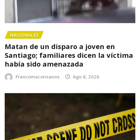
NACIONALES
Matan de un disparo a joven en
Santiago; familiares dicen la víctima
había sido amenazada
Francomacorisanos
Ago 8, 2026