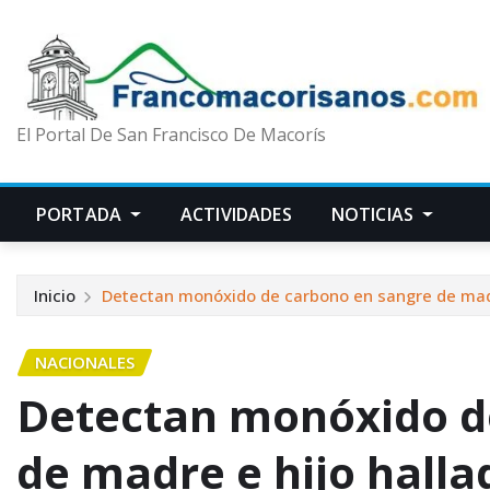
El Portal De San Francisco De Macorís
PORTADA
ACTIVIDADES
NOTICIAS
Inicio
Detectan monóxido de carbono en sangre de madr
NACIONALES
Detectan monóxido d
de madre e hijo hall