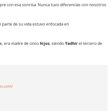
empre con esa sonrisa. Nunca tuvo diferencias con nosotros
n parte de su vida estuvo enfocada en
, era madre de cinco
hijos
, siendo
Yadhir
el tercero de
os.com/