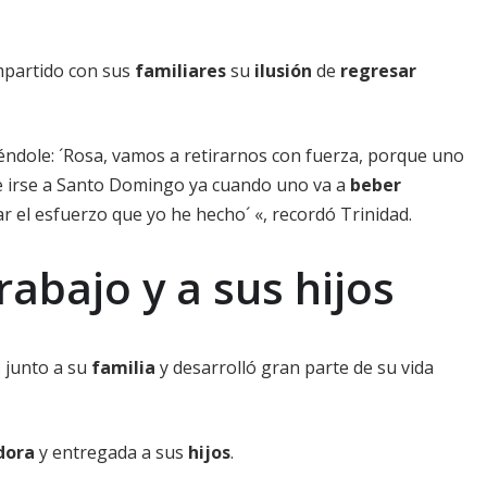
partido con sus
familiares
su
ilusión
de
regresar
ndole: ´Rosa, vamos a retirarnos con fuerza, porque uno
re irse a Santo Domingo ya cuando uno va a
beber
ar el esfuerzo que yo he hecho´ «, recordó Trinidad.
rabajo y a sus hijos
 junto a su
familia
y desarrolló gran parte de su vida
dora
y entregada a sus
hijos
.