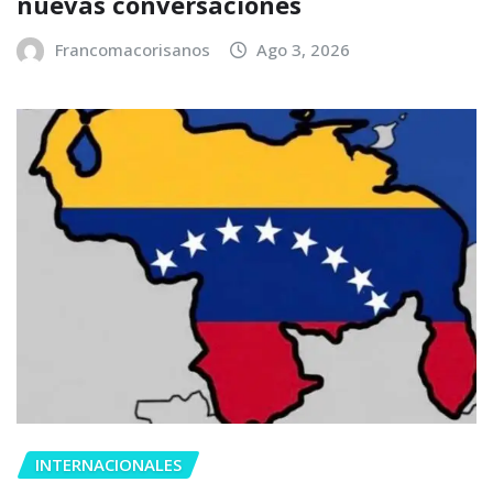
nuevas conversaciones
Francomacorisanos
Ago 3, 2026
INTERNACIONALES