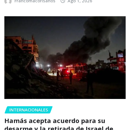
Francomacorisanos
Ago 1, 2026
INTERNACIONALES
Hamás acepta acuerdo para su
desarme y la retirada de Israel de