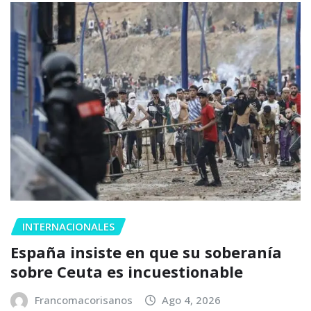
INTERNACIONALES
España insiste en que su soberanía
sobre Ceuta es incuestionable
Francomacorisanos
Ago 4, 2026