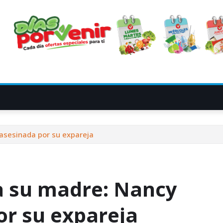
 asesinada por su expareja
 a su madre: Nancy
or su expareja