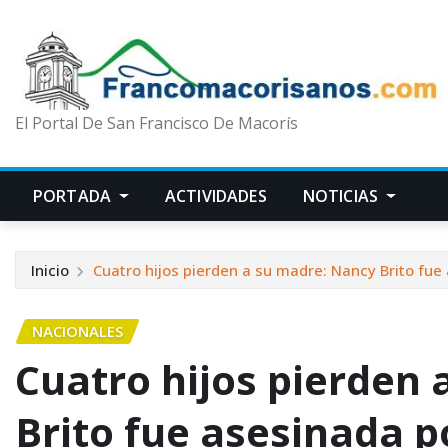
El Portal De San Francisco De Macorís
PORTADA
ACTIVIDADES
NOTICIAS
Inicio
Cuatro hijos pierden a su madre: Nancy Brito fue
NACIONALES
Cuatro hijos pierden
Brito fue asesinada p