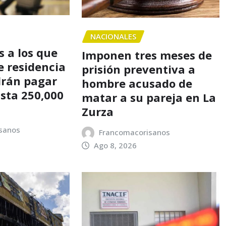
NACIONALES
 a los que
Imponen tres meses de
e residencia
prisión preventiva a
drán pagar
hombre acusado de
asta 250,000
matar a su pareja en La
Zurza
sanos
Francomacorisanos
Ago 8, 2026