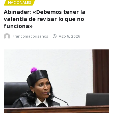
NACIONALES
Abinader: «Debemos tener la
valentía de revisar lo que no
funciona»
Francomacorisanos
Ago 6, 2026