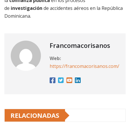
la
confianza pública
en los procesos
de
investigación
de accidentes aéreos en la República
Dominicana.
Francomacorisanos
Web:
https://francomacorisanos.com/
RELACIONADAS