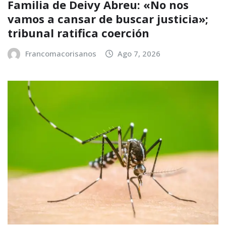
Familia de Deivy Abreu: «No nos
vamos a cansar de buscar justicia»;
tribunal ratifica coerción
Francomacorisanos
Ago 7, 2026