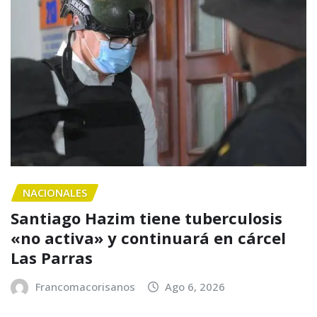
NACIONALES
Santiago Hazim tiene tuberculosis
«no activa» y continuará en cárcel
Las Parras
Francomacorisanos
Ago 6, 2026