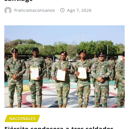
Francomacorisanos
Ago 7, 2026
NACIONALES
Ejército condecora a tres soldados