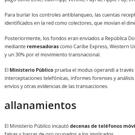
Para burlar los controles antiblanqueo, las cuentas rece
identificados en la red como colectores, que movían el din
Posteriormente, los fondos eran enviados a República Dom
mediante
remesadoras
como Caribe Express, Western Un
y un 30% por el movimiento transnacional.
El
Ministerio Público
prueba el modus operandi a través d
interceptaciones telefónicas, informes forenses y análisis 
envíos y otras evidencias de las transacciones.
allanamientos
El Ministerio Público incautó
decenas de teléfonos móvi
falsas y barras de oro ocupados a los implicados.