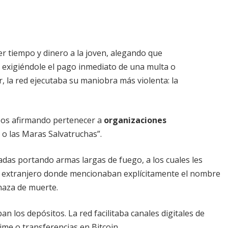
r tiempo y dinero a la joven, alegando que
 exigiéndole el pago inmediato de una multa o
r, la red ejecutaba su maniobra más violenta: la
eos afirmando pertenecer a
organizaciones
a o las Maras Salvatruchas”.
as portando armas largas de fuego, a los cuales les
o extranjero donde mencionaban explícitamente el nombre
enaza de muerte.
an los depósitos. La red facilitaba canales digitales de
me o transferencias en Bitcoin.