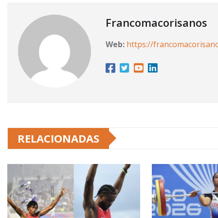
Francomacorisanos
Web:
https://francomacorisan
RELACIONADAS