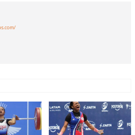
os.com/