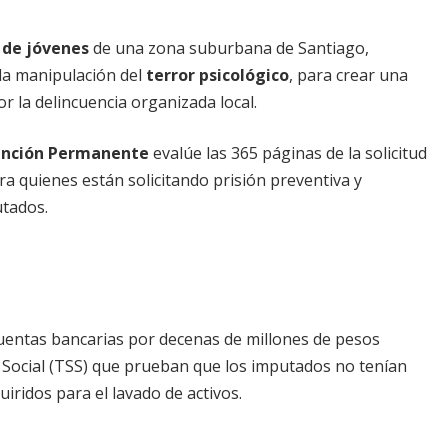
 de jóvenes
de una zona suburbana de Santiago,
 la manipulación del
terror psicológico
, para crear una
r la delincuencia organizada local.
ención Permanente
evalúe las 365 páginas de la solicitud
ra quienes están solicitando prisión preventiva y
utados.
uentas bancarias por decenas de millones de pesos
d Social (TSS) que prueban que los imputados no tenían
uiridos para el lavado de activos.