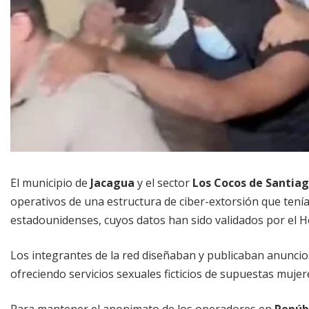
El municipio de
Jacagua
y el sector
Los Cocos de Santia
operativos de una estructura de ciber-extorsión que tení
estadounidenses, cuyos datos han sido validados por el 
Los integrantes de la red diseñaban y publicaban anuncios
ofreciendo servicios sexuales ficticios de supuestas mujer
Para mantener el anonimato de los operadores en
Repúb