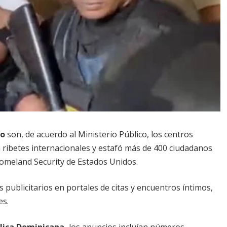
go
son, de acuerdo al Ministerio Público, los centros
a ribetes internacionales y estafó más de 400 ciudadanos
Homeland Security de Estados Unidos.
 publicitarios en portales de citas y encuentros íntimos,
es.
lica Dominicana,
los anuncios incluían números