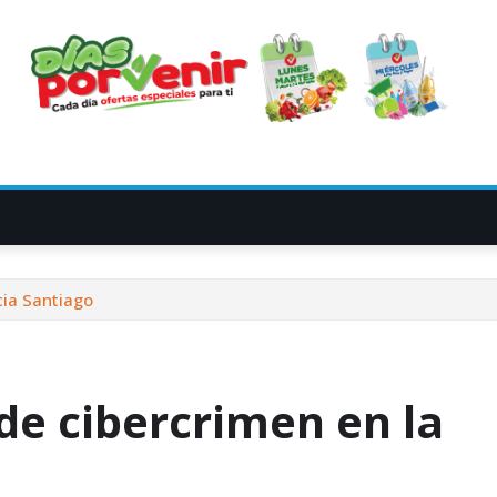
cia Santiago
de cibercrimen en la