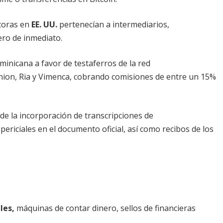
ptoras en
EE. UU.
pertenecían a intermediarios,
ero de inmediato.
inicana a favor de testaferros de la red
ion, Ria y Vimenca, cobrando comisiones de entre un 15%
e la incorporación de transcripciones de
periciales en el documento oficial, así como recibos de los
les,
máquinas de contar dinero, sellos de financieras