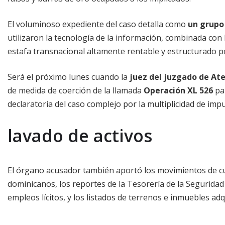
El voluminoso expediente del caso detalla como
un grupo
utilizaron la tecnología de la información, combinada con
estafa transnacional altamente rentable y estructurado po
Será el próximo lunes cuando la
juez del juzgado de At
de medida de coerción de la llamada
Operación XL 526
pa
declaratoria del caso complejo por la multiplicidad de imp
lavado de activos
El órgano acusador también aportó los movimientos de c
dominicanos, los reportes de la Tesorería de la Segurida
empleos lícitos, y los listados de terrenos e inmuebles adq