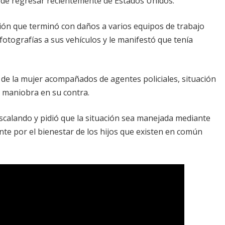
 de regresar recientemente de Estados Unidos.
ión que terminó con daños a varios equipos de trabajo
fotografías a sus vehículos y le manifestó que tenía
 de la mujer acompañados de agentes policiales, situación
 maniobra en su contra.
escalando y pidió que la situación sea manejada mediante
nte por el bienestar de los hijos que existen en común