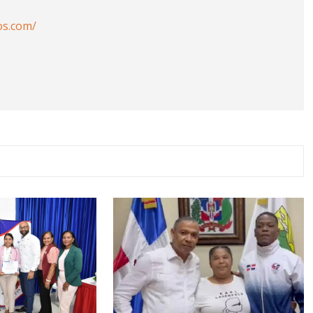
os.com/