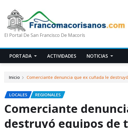
El Portal De San Francisco De Macorís
PORTADA
ACTIVIDADES
NOTICIAS
Inicio
Comerciante denuncia que ex cuñada le destruyó
LOCALES
REGIONALES
Comerciante denuncia
destruyó equipos de 