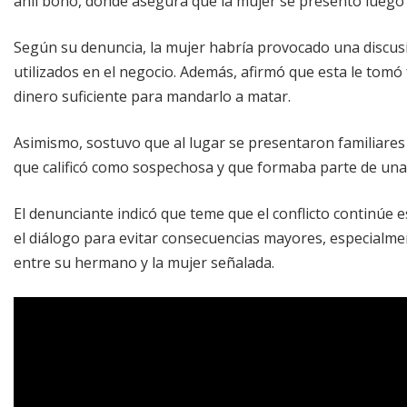
añil bono, donde asegura que la mujer se presentó luego
Según su denuncia, la mujer habría provocado una discus
utilizados en el negocio. Además, afirmó que esta le tomó 
dinero suficiente para mandarlo a matar.
Asimismo, sostuvo que al lugar se presentaron familiares
que calificó como sospechosa y que formaba parte de una
El denunciante indicó que teme que el conflicto continúe 
el diálogo para evitar consecuencias mayores, especialme
entre su hermano y la mujer señalada.