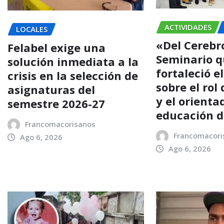
ACTIVIDADES
LOCALES
«Del Cerebro
Felabel exige una
Seminario 
solución inmediata a la
fortaleció e
crisis en la selección de
sobre el rol
asignaturas del
y el orienta
semestre 2026-27
educación 
Francomacorisanos
Francomacori
Ago 6, 2026
Ago 6, 2026