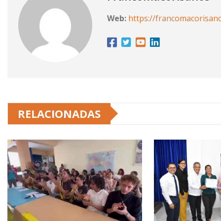
Web:
https://francomacorisan
RELACIONADAS