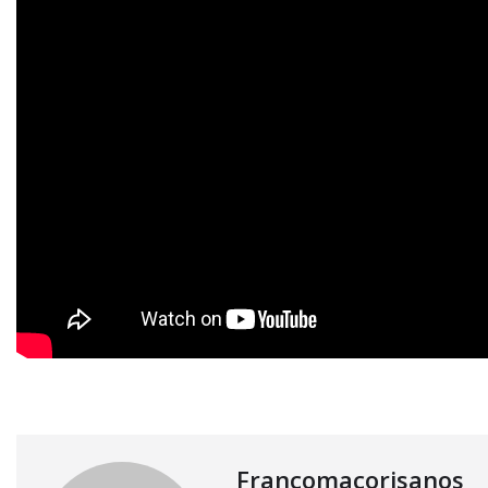
Francomacorisanos