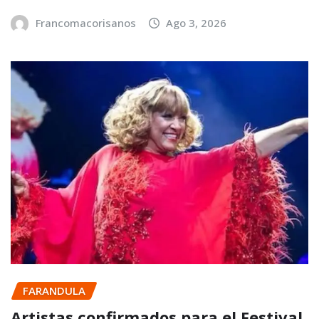
Francomacorisanos
Ago 3, 2026
FARANDULA
Artistas confirmados para el Festival