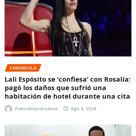
FARANDULA
Lali Espósito se ‘confiesa’ con Rosalía:
pagó los daños que sufrió una
habitación de hotel durante una cita
Francomacorisanos
Ago 4, 2026