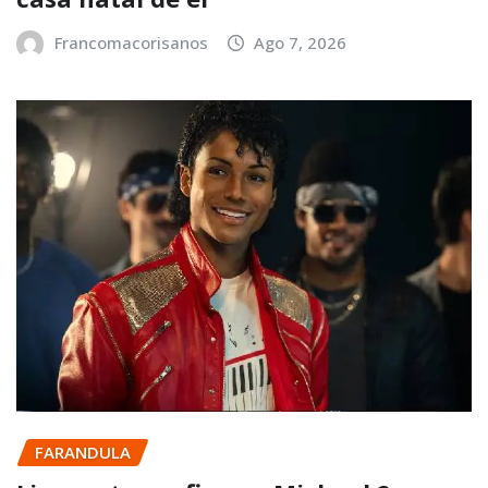
Francomacorisanos
Ago 7, 2026
FARANDULA