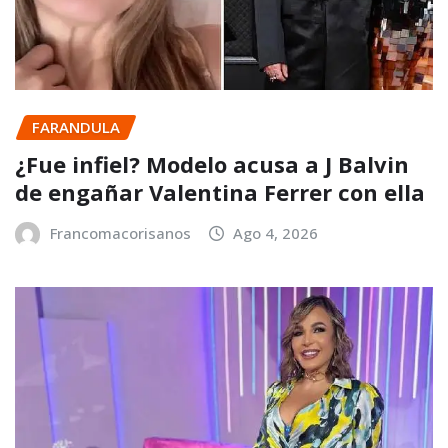
FARANDULA
¿Fue infiel? Modelo acusa a J Balvin
de engañar Valentina Ferrer con ella
Francomacorisanos
Ago 4, 2026