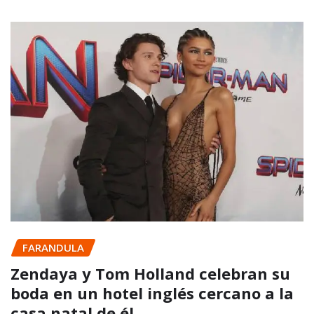
FARANDULA
Zendaya y Tom Holland celebran su
boda en un hotel inglés cercano a la
casa natal de él