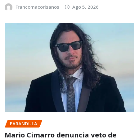
Francomacorisanos
Ago 5, 2026
FARANDULA
Mario Cimarro denuncia veto de