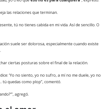
ja las relaciones que terminan.
ente, tú no tienes cabida en mi vida. Así de sencillo. O
ración suele ser dolorosa, especialmente cuando existe
.
r ciertas posturas sobre el final de la relación.
ice: ‘Yo no siento, yo no sufro, a mí no me duele, yo no
as… tú quedas como plop”, comentó.
ndo?’”, agregó.