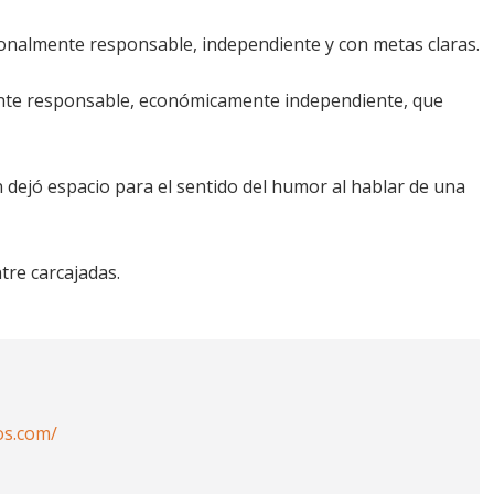
ionalmente responsable, independiente y con metas claras.
nte responsable, económicamente independiente, que
dejó espacio para el sentido del humor al hablar de una
tre carcajadas.
os.com/