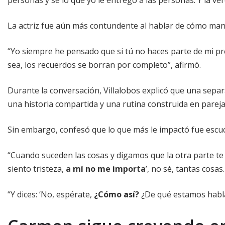
La actriz fue aún más contundente al hablar de cómo mane
“Yo siempre he pensado que si tú no haces parte de mi pres
sea, los recuerdos se borran por completo”, afirmó.
Durante la conversación, Villalobos explicó que una sepa
una historia compartida y una rutina construida en pareja
Sin embargo, confesó que lo que más le impactó fue escucha
“Cuando suceden las cosas y digamos que la otra parte te d
siento tristeza,
a mí no me importa
’, no sé, tantas cos
“Y dices: ‘No, espérate,
¿Cómo así?
¿De qué estamos habla