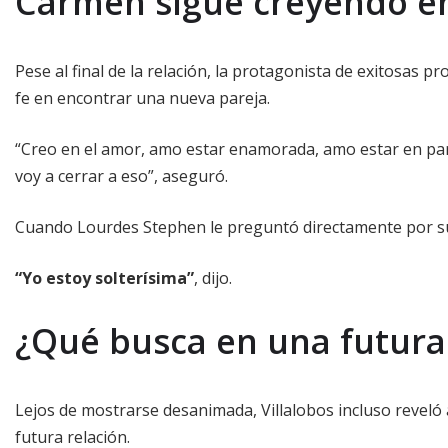
Carmen sigue creyendo e
Pese al final de la relación, la protagonista de exitosas 
fe en encontrar una nueva pareja.
“Creo en el amor, amo estar enamorada, amo estar en pare
voy a cerrar a eso”, aseguró.
Cuando Lourdes Stephen le preguntó directamente por su s
“Yo estoy solterísima”
, dijo.
¿Qué busca en una futura
Lejos de mostrarse desanimada, Villalobos incluso reveló
futura relación.