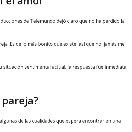
n el amor
producciones de Telemundo dejó claro que no ha perdido la
ja. Es de lo más bonito que existe, así que no, jamás me
ituación sentimental actual, la respuesta fue inmediata.
 pareja?
 algunas de las cualidades que espera encontrar en una