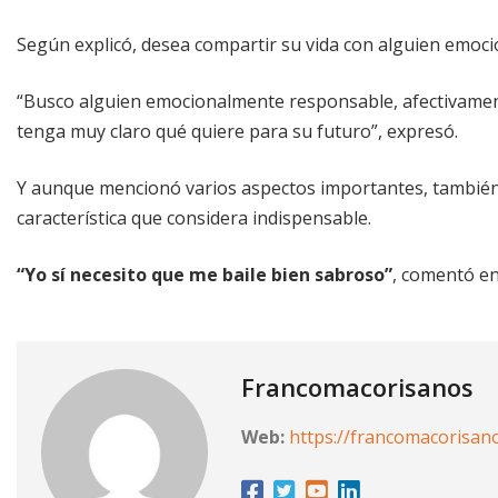
Según explicó, desea compartir su vida con alguien emoc
“Busco alguien emocionalmente responsable, afectivame
tenga muy claro qué quiere para su futuro”, expresó.
Y aunque mencionó varios aspectos importantes, también 
característica que considera indispensable.
“Yo sí necesito que me baile bien sabroso”
, comentó en
Francomacorisanos
Web:
https://francomacorisan