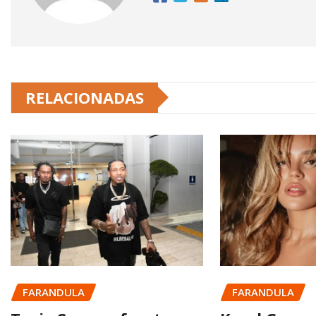
RELACIONADAS
FARANDULA
FARANDULA