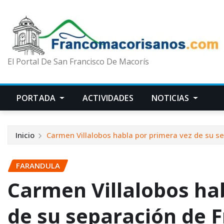
El Portal De San Francisco De Macorís
PORTADA
ACTIVIDADES
NOTICIAS
Inicio
Carmen Villalobos habla por primera vez de su s
FARANDULA
Carmen Villalobos ha
de su separación de 