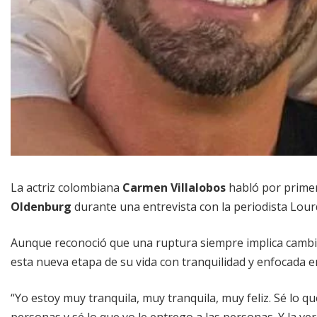
La actriz colombiana
Carmen Villalobos
habló por primer
Oldenburg
durante una entrevista con la periodista Lou
Aunque reconoció que una ruptura siempre implica cambio
esta nueva etapa de su vida con tranquilidad y enfocada e
“Yo estoy muy tranquila, muy tranquila, muy feliz. Sé lo q
personas y sé lo que yo le entrego a las personas. Y la ve