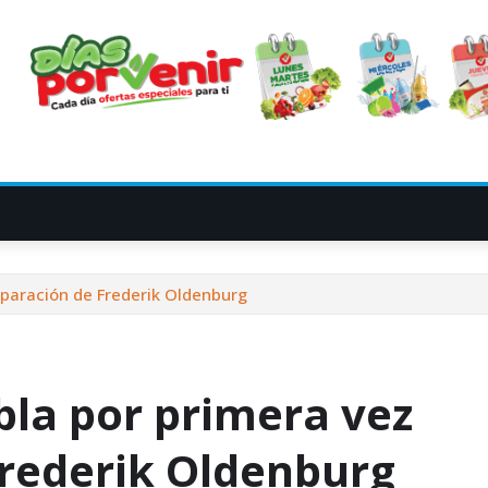
eparación de Frederik Oldenburg
bla por primera vez
Frederik Oldenburg