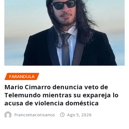
FARANDULA
Mario Cimarro denuncia veto de
Telemundo mientras su expareja lo
acusa de violencia doméstica
Francomacorisanos
Ago 5, 2026