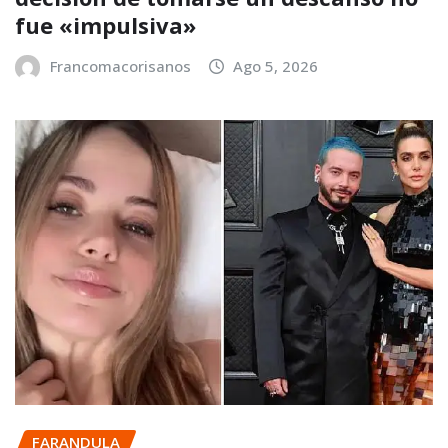
fue «impulsiva»
Francomacorisanos
Ago 5, 2026
FARANDULA