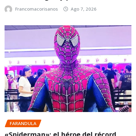
Francomacorisanos
Ago 7, 2026
FARANDULA
«Spiderman»: el héroe del récord