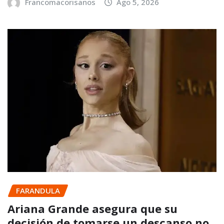
Francomacorisanos
Ago 5, 2026
FARANDULA
Ariana Grande asegura que su
decisión de tomarse un descanso no