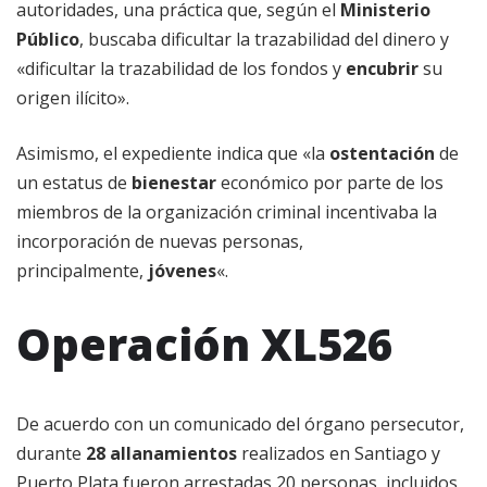
autoridades, una práctica que, según el
Ministerio
Público
, buscaba dificultar la trazabilidad del dinero y
«dificultar la trazabilidad de los fondos y
encubrir
su
origen ilícito».
Asimismo, el expediente indica que «la
ostentación
de
un estatus de
bienestar
económico por parte de los
miembros de la organización criminal incentivaba la
incorporación de nuevas personas,
principalmente,
jóvenes
«.
Operación XL526
De acuerdo con un comunicado del órgano persecutor,
durante
28 allanamientos
realizados en Santiago y
Puerto Plata fueron arrestadas 20 personas, incluidos