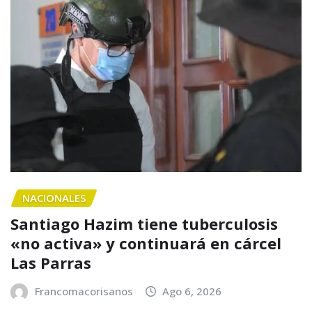
NACIONALES
Santiago Hazim tiene tuberculosis
«no activa» y continuará en cárcel
Las Parras
Francomacorisanos
Ago 6, 2026