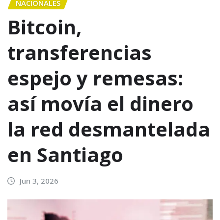
NACIONALES
Bitcoin,
transferencias
espejo y remesas:
así movía el dinero
la red desmantelada
en Santiago
Jun 3, 2026