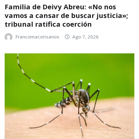
Familia de Deivy Abreu: «No nos
vamos a cansar de buscar justicia»;
tribunal ratifica coerción
Francomacorisanos
Ago 7, 2026