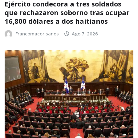
Ejército condecora a tres soldados
que rechazaron soborno tras ocupar
16,800 dólares a dos haitianos
Francomacorisanos
Ago 7, 2026