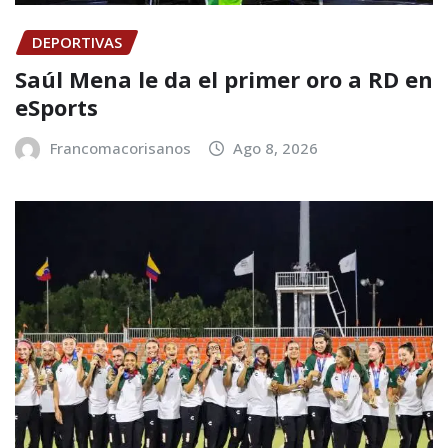
DEPORTIVAS
Saúl Mena le da el primer oro a RD en
eSports
Francomacorisanos
Ago 8, 2026