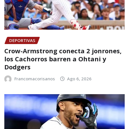
DEPORTIVAS
Crow-Armstrong conecta 2 jonrones,
los Cachorros barren a Ohtani y
Dodgers
Francomacorisanos
Ago 6, 2026