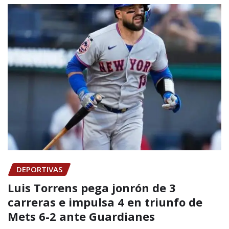
DEPORTIVAS
Luis Torrens pega jonrón de 3
carreras e impulsa 4 en triunfo de
Mets 6-2 ante Guardianes