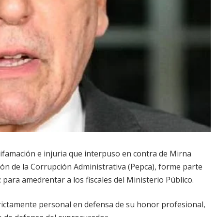
ifamación e injuria que interpuso en contra de Mirna
ción de la Corrupción Administrativa (Pepca), forme parte
z
para amedrentar a los fiscales del Ministerio Público.
strictamente personal en defensa de su honor profesional,