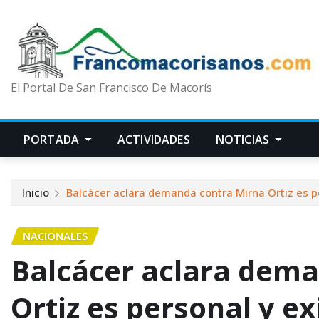
El Portal De San Francisco De Macorís
PORTADA
ACTIVIDADES
NOTICIAS
Inicio
Balcácer aclara demanda contra Mirna Ortiz es p
NACIONALES
Balcácer aclara dem
Ortiz es personal y e