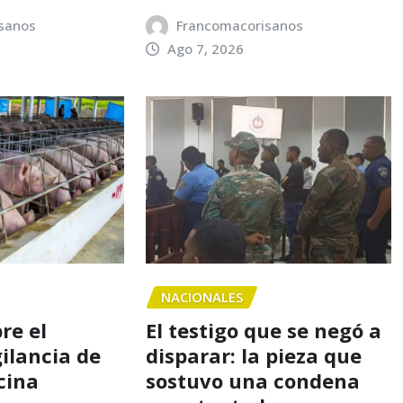
sanos
Francomacorisanos
Ago 7, 2026
NACIONALES
re el
El testigo que se negó a
gilancia de
disparar: la pieza que
cina
sostuvo una condena