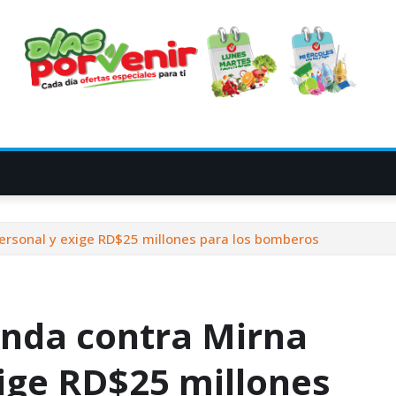
ersonal y exige RD$25 millones para los bomberos
anda contra Mirna
xige RD$25 millones