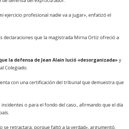
o de defensa del exprocurador.
i ejercicio profesional nadie va a jugar», enfatizó el
s declaraciones que la magistrada Mirna Ortiz ofreció a
a que la defensa de Jean Alain lució «desorganizada»
y
al Colegiado.
nta con una certificación del tribunal que demuestra que
 incidentes o para el fondo del caso., afirmando que el día
país.
o se retractara, porque faltó a la verdad», argumentó.