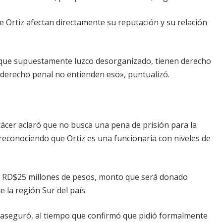
e Ortiz afectan directamente su reputación y su relación
n que supuestamente luzco desorganizado, tienen derecho
 derecho penal no entienden eso», puntualizó.
lcácer aclaró que no busca una pena de prisión para la
reconociendo que Ortiz es una funcionaria con niveles de
de RD$25 millones de pesos, monto que será donado
la región Sur del país.
», aseguró, al tiempo que confirmó que pidió formalmente