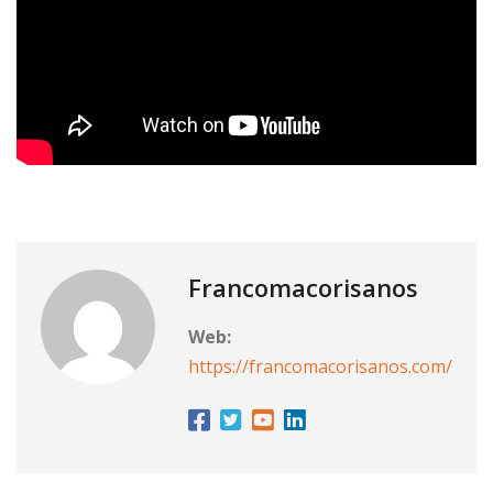
Francomacorisanos
Web:
https://francomacorisanos.com/