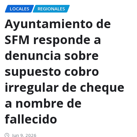
LOCALES
REGIONALES
Ayuntamiento de
SFM responde a
denuncia sobre
supuesto cobro
irregular de cheque
a nombre de
fallecido
Jun 9, 2026