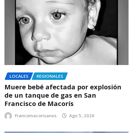
LOCALES
REGIONALES
Muere bebé afectada por explosión
de un tanque de gas en San
Francisco de Macorís
Francomacorisanos
Ago 5, 2026