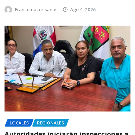
Francomacorisanos
Ago 4, 2026
LOCALES
REGIONALES
Autoridades iniciarán inspecciones a