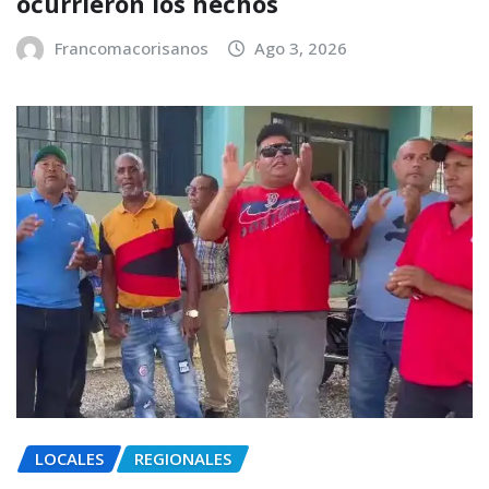
ocurrieron los hechos
Francomacorisanos
Ago 3, 2026
LOCALES
REGIONALES