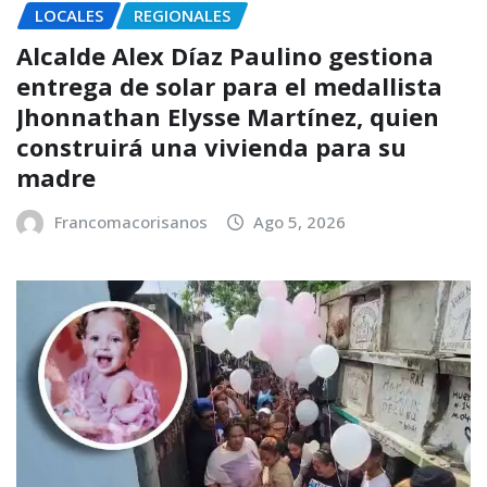
LOCALES
REGIONALES
Alcalde Alex Díaz Paulino gestiona
entrega de solar para el medallista
Jhonnathan Elysse Martínez, quien
construirá una vivienda para su
madre
Francomacorisanos
Ago 5, 2026