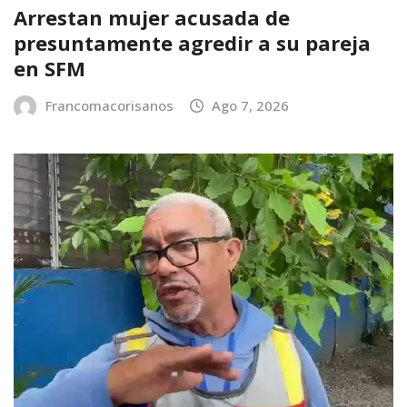
Arrestan mujer acusada de
presuntamente agredir a su pareja
en SFM
Francomacorisanos
Ago 7, 2026