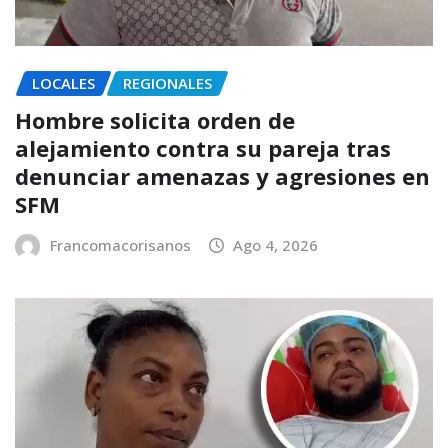
LOCALES
REGIONALES
Hombre solicita orden de
alejamiento contra su pareja tras
denunciar amenazas y agresiones en
SFM
Francomacorisanos
Ago 4, 2026