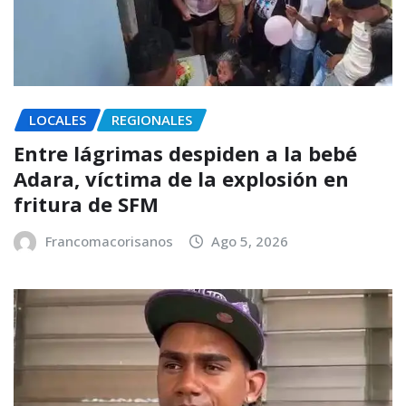
LOCALES
REGIONALES
Entre lágrimas despiden a la bebé
Adara, víctima de la explosión en
fritura de SFM
Francomacorisanos
Ago 5, 2026