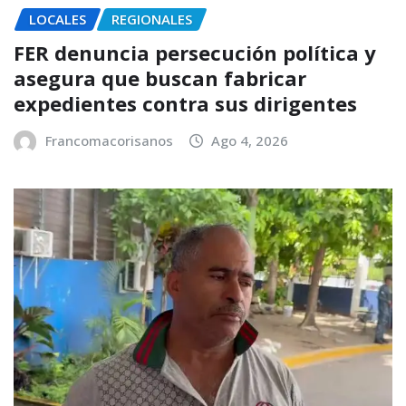
LOCALES
REGIONALES
FER denuncia persecución política y
asegura que buscan fabricar
expedientes contra sus dirigentes
Francomacorisanos
Ago 4, 2026