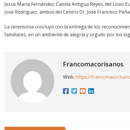
Jesús María Fernández; Camila Antigua Reyes, del Liceo E
José Rodríguez, ambos del Centro Dr. José Francisco Peñ
La ceremonia concluyó con la entrega de los reconocimient
familiares, en un ambiente de alegría y orgullo por los lo
Francomacorisanos
Web:
https://francomacorisan