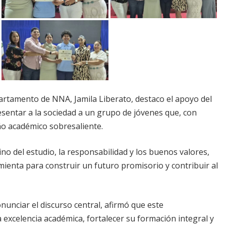
epartamento de NNA, Jamila Liberato, destaco el apoyo del
resentar a la sociedad a un grupo de jóvenes que, con
ño académico sobresaliente.
no del estudio, la responsabilidad y los buenos valores,
mienta para construir un futuro promisorio y contribuir al
onunciar el discurso central, afirmó que este
excelencia académica, fortalecer su formación integral y