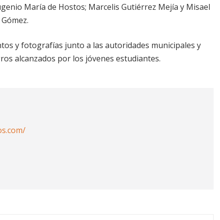
ugenio María de Hostos; Marcelis Gutiérrez Mejía y Misael
a Gómez.
os y fotografías junto a las autoridades municipales y
gros alcanzados por los jóvenes estudiantes.
os.com/