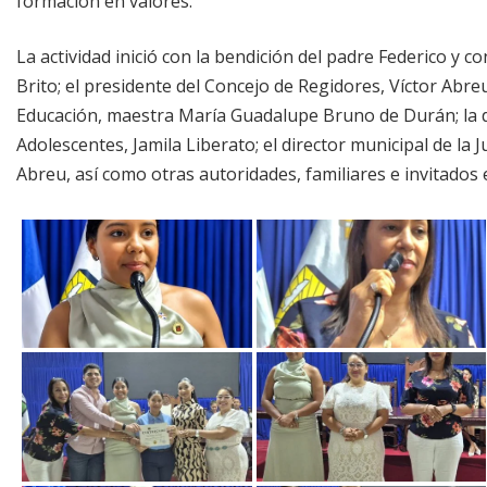
formación en valores.
La actividad inició con la bendición del padre Federico y c
Brito; el presidente del Concejo de Regidores, Víctor Abreu
Educación, maestra María Guadalupe Bruno de Durán; la 
Adolescentes, Jamila Liberato; el director municipal de la 
Abreu, así como otras autoridades, familiares e invitados 