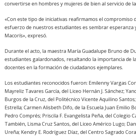
convertirse en hombres y mujeres de bien al servicio de l
«Con este tipo de iniciativas reafirmamos el compromiso 
esfuerzo de nuestros estudiantes es sembrar esperanza y
Macorís», expresó.
Durante el acto, la maestra María Guadalupe Bruno de Dur
estudiantes galardonados, resaltando la importancia de la
docentes en la formación de ciudadanos ejemplares.
Los estudiantes reconocidos fueron: Emilenny Vargas Conc
Mayreliz Tavares García, del Liceo Hernán J. Sánchez; Yan
Burgos de la Cruz, del Politécnico Vicente Aquilino Santos
Estrella; Carmen Alisbeth Difo, de la Escuela Juan Emilio
Pedro Comprés; Priscila F. Evangelista Peña, del Colegio 
También, Lisma Cruz Santos, del Liceo Américo Lugo; Dani
Ureña; Kendry E. Rodríguez Díaz, del Centro Sagrado Corazó