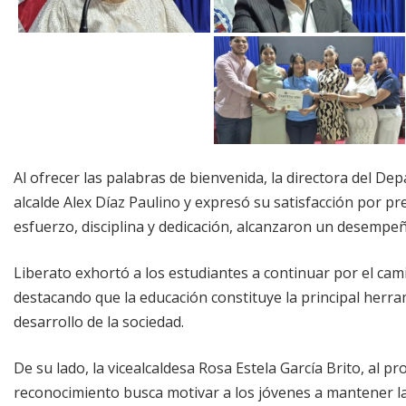
Al ofrecer las palabras de bienvenida, la directora del D
alcalde Alex Díaz Paulino y expresó su satisfacción por p
esfuerzo, disciplina y dedicación, alcanzaron un desempe
Liberato exhortó a los estudiantes a continuar por el cami
destacando que la educación constituye la principal herra
desarrollo de la sociedad.
De su lado, la vicealcaldesa Rosa Estela García Brito, al pr
reconocimiento busca motivar a los jóvenes a mantener la 