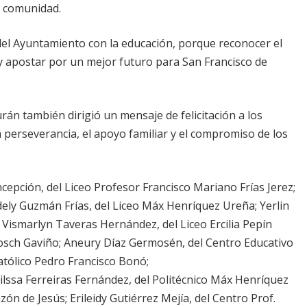
a comunidad.
del Ayuntamiento con la educación, porque reconocer el
 apostar por un mejor futuro para San Francisco de
án también dirigió un mensaje de felicitación a los
 perseverancia, el apoyo familiar y el compromiso de los
epción, del Liceo Profesor Francisco Mariano Frías Jerez;
dely Guzmán Frías, del Liceo Máx Henríquez Ureña; Yerlin
; Vismarlyn Taveras Hernández, del Liceo Ercilia Pepín
 Bosch Gaviño; Aneury Díaz Germosén, del Centro Educativo
Católico Pedro Francisco Bonó;
lssa Ferreiras Fernández, del Politécnico Máx Henríquez
n de Jesús; Erileidy Gutiérrez Mejía, del Centro Prof.