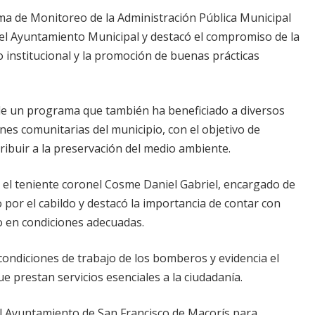
ma de Monitoreo de la Administración Pública Municipal
del Ayuntamiento Municipal y destacó el compromiso de la
to institucional y la promoción de buenas prácticas
de un programa que también ha beneficiado a diversos
ones comunitarias del municipio, con el objetivo de
ribuir a la preservación del medio ambiente.
el teniente coronel Cosme Daniel Gabriel, encargado de
o por el cabildo y destacó la importancia de contar con
o en condiciones adecuadas.
 condiciones de trabajo de los bomberos y evidencia el
e prestan servicios esenciales a la ciudadanía.
a el Ayuntamiento de San Francisco de Macorís para