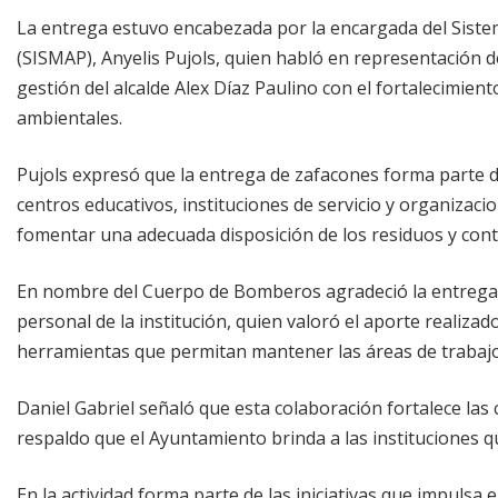
La entrega estuvo encabezada por la encargada del Siste
(SISMAP), Anyelis Pujols, quien habló en representación 
gestión del alcalde Alex Díaz Paulino con el fortalecimien
ambientales.
Pujols expresó que la entrega de zafacones forma parte 
centros educativos, instituciones de servicio y organizaci
fomentar una adecuada disposición de los residuos y cont
En nombre del Cuerpo de Bomberos agradeció la entrega 
personal de la institución, quien valoró el aporte realizad
herramientas que permitan mantener las áreas de trabaj
Daniel Gabriel señaló que esta colaboración fortalece las
respaldo que el Ayuntamiento brinda a las instituciones qu
En la actividad forma parte de las iniciativas que impuls