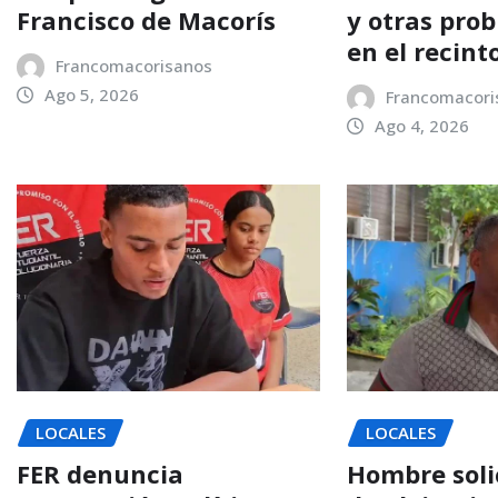
Francisco de Macorís
y otras pro
en el recint
Francomacorisanos
Ago 5, 2026
Francomacori
Ago 4, 2026
LOCALES
LOCALES
FER denuncia
Hombre soli