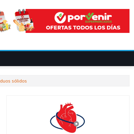
duos sólidos