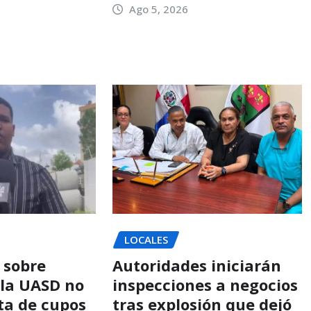
Ago 5, 2026
LOCALES
 sobre
Autoridades iniciarán
 la UASD no
inspecciones a negocios
ta de cupos
tras explosión que dejó