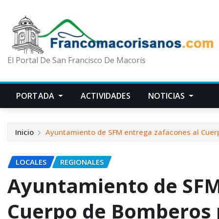
El Portal De San Francisco De Macorís
PORTADA
ACTIVIDADES
NOTICIAS
Inicio
Ayuntamiento de SFM entrega zafacones al Cuerpo
LOCALES
REGIONALES
Ayuntamiento de SFM
Cuerpo de Bomberos p