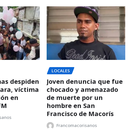
LOCALES
mas despiden
Joven denuncia que fue
ara, víctima
chocado y amenazado
ión en
de muerte por un
SFM
hombre en San
Francisco de Macorís
sanos
Francomacorisanos