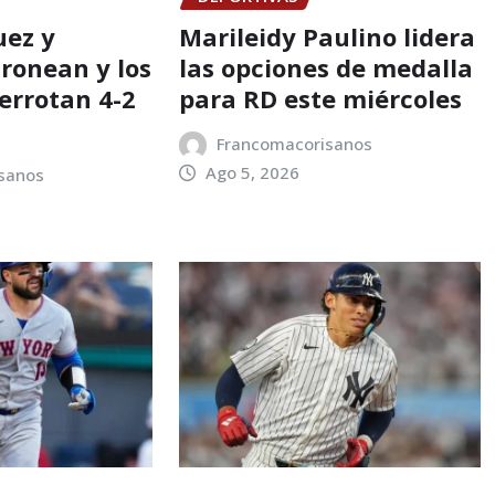
uez y
Marileidy Paulino lidera
ronean y los
las opciones de medalla
errotan 4-2
para RD este miércoles
Francomacorisanos
Ago 5, 2026
sanos