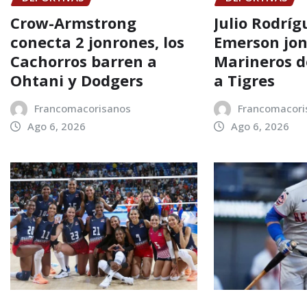
Crow-Armstrong
Julio Rodríg
conecta 2 jonrones, los
Emerson jon
Cachorros barren a
Marineros d
Ohtani y Dodgers
a Tigres
Francomacorisanos
Francomacori
Ago 6, 2026
Ago 6, 2026