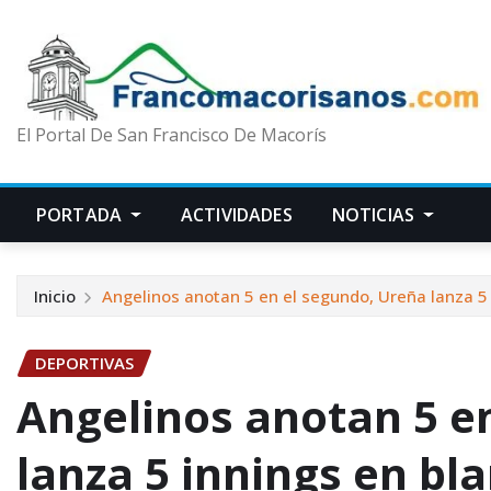
El Portal De San Francisco De Macorís
PORTADA
ACTIVIDADES
NOTICIAS
Inicio
Angelinos anotan 5 en el segundo, Ureña lanza 5 
DEPORTIVAS
Angelinos anotan 5 e
lanza 5 innings en bl