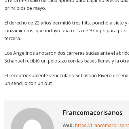
Ureña (4-4) salió de cada aprieto para bajar su efectivida
principios de mayo.
El derecho de 22 años permitió tres hits, ponchó a siete y
lanzamientos, que incluyó una recta de 97 mph para poncha
tercera.
Los Angelinos anotaron dos carreras sucias ante el abrid
Schanuel recibió un pelotazo con las bases llenas y la o
El receptor suplente venezolano Sebastián Rivero encendi
un sencillo con un out.
Francomacorisanos
Web:
https://francomacorisan