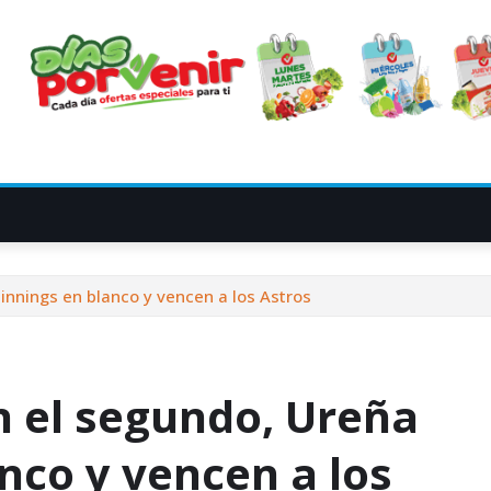
innings en blanco y vencen a los Astros
n el segundo, Ureña
anco y vencen a los