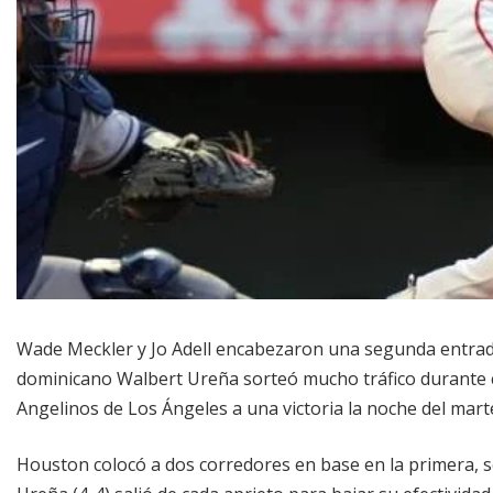
Wade Meckler y Jo Adell encabezaron una segunda entrada 
dominicano Walbert Ureña sorteó mucho tráfico durante ci
Angelinos de Los Ángeles a una victoria la noche del mart
Houston colocó a dos corredores en base en la primera, se