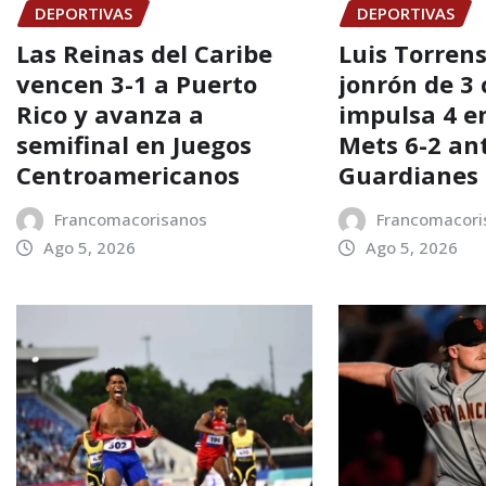
DEPORTIVAS
DEPORTIVAS
Las Reinas del Caribe
Luis Torren
vencen 3-1 a Puerto
jonrón de 3 
Rico y avanza a
impulsa 4 e
semifinal en Juegos
Mets 6-2 an
Centroamericanos
Guardianes
Francomacorisanos
Francomacori
Ago 5, 2026
Ago 5, 2026