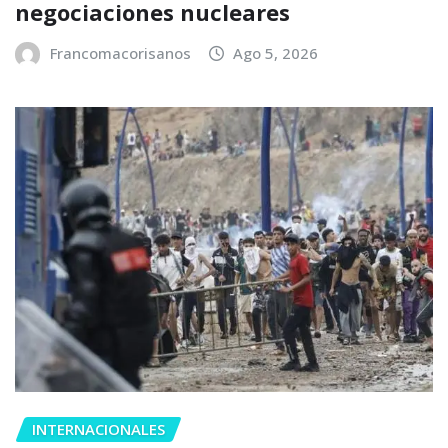
negociaciones nucleares
Francomacorisanos
Ago 5, 2026
INTERNACIONALES