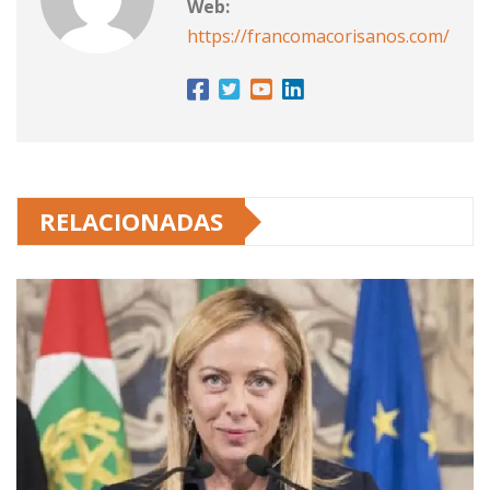
Web:
https://francomacorisanos.com/
RELACIONADAS