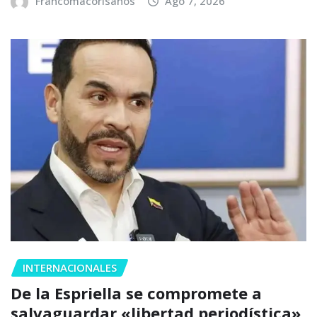
Francomacorisanos
Ago 7, 2026
INTERNACIONALES
De la Espriella se compromete a
salvaguardar «libertad periodística»