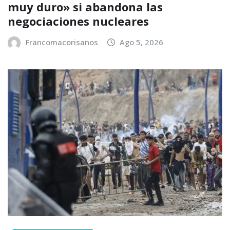
muy duro» si abandona las
negociaciones nucleares
Francomacorisanos
Ago 5, 2026