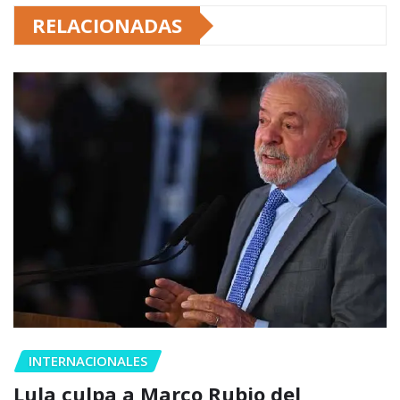
RELACIONADAS
INTERNACIONALES
Lula culpa a Marco Rubio del